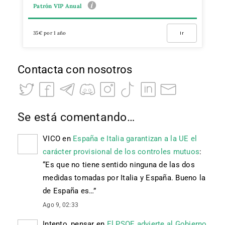
Patrón VIP Anual
35€ por 1 año
Ir
Contacta con nosotros
Se está comentando…
VICO
en
España e Italia garantizan a la UE el
carácter provisional de los controles mutuos
:
“
Es que no tiene sentido ninguna de las dos
medidas tomadas por Italia y España. Bueno la
de España es…
”
Ago 9, 02:33
Intento_pensar
en
El PSOE advierte al Gobierno