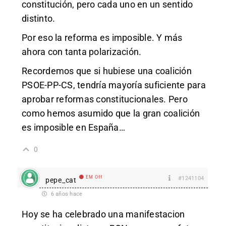
constitución, pero cada uno en un sentido
distinto.
Por eso la reforma es imposible. Y más
ahora con tanta polarización.
Recordemos que si hubiese una coalición
PSOE-PP-CS, tendría mayoría suficiente para
aprobar reformas constitucionales. Pero
como hemos asumido que la gran coalición
es imposible en España…
0
EM Off
#1241104
pepe_cat
6 años hace
Hoy se ha celebrado una manifestacion