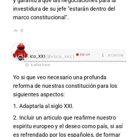
y garantiza que las negociaciones para la
investidura de su jefe "estarán dentro del
marco constitucional".
0
EM Off
#1241096
vico_XXI
(@vico_xxi)
6 años hace
Yo si que veo necesario una profunda
reforma de nuestras constitución para los
siguientes aspectos:
1. Adaptarla al siglo XXI.
2. Incluir un articulo que reafirme nuestro
espiritu europeo y el deseo como país, si así
es refrendado por los españoles, de formar