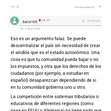
0
Ver respuestas
(9)
EM Off
#1241086
Satis100
6 años hace
Eso es un argumento falaz. Se puede
descentralizar el país sin necesidad de crear
el sindiós que es el estado autonómico. Una
cosa es que tu comunidad pueda bajar o no
los impuestos, y otra que los derechos de los
ciudadanos (por ejemplo, a estudiar en
español) desaparezcan dependiendo de si
en tu comunidad gobierna uno u otro.
La competición entre sistemas tributarios o
educativos de diferentes regiones (como
pasa en EEUU o Alemania) no tiene nada que