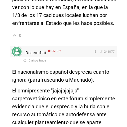
ver con lo que hay en España, en la que la
1/3 de los 17 caciques locales luchan por
enfrentarse al Estado que les hace posibles.
0
EM Off
#1241077
Desconfiat
6 años hace
El nacionalismo español desprecia cuanto
ignora (parafraseando a Machado).
El omnipresente "jajajajajaja"
carpetovetónico en este fórum simplemente
evidencia que el desprecio y la burla son el
recurso automático de autodefensa ante
cualquier planteamiento que se aparte