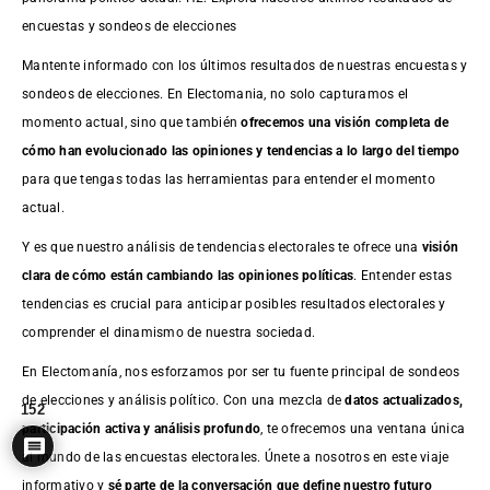
encuestas y sondeos de elecciones
Mantente informado con los últimos resultados de nuestras
encuestas
y
sondeos de elecciones. En Electomania, no solo capturamos el
momento actual, sino que también
ofrecemos una visión completa de
cómo han evolucionado las opiniones y tendencias a lo largo del tiempo
para que tengas todas las herramientas para entender el momento
actual.
Y es que nuestro análisis de tendencias electorales te ofrece una
visión
clara de cómo están cambiando las opiniones políticas
. Entender estas
tendencias es crucial para anticipar posibles resultados electorales y
comprender el dinamismo de nuestra sociedad.
En Electomanía, nos esforzamos por ser tu fuente principal de sondeos
de elecciones y análisis político. Con una mezcla de
datos actualizados,
152
participación activa y análisis profundo
, te ofrecemos una ventana única
al mundo de las encuestas electorales. Únete a nosotros en este viaje
informativo y
sé parte de la conversación que define nuestro futuro