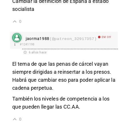
Cambiar la definición de España a estado
socialista
0
EM Off
jaorma1988
(@patreon_32917357)
#1241198
6 años hace
El tema de que las penas de cárcel vayan
siempre dirigidas a reinsertar a los presos.
Habrá que cambiar eso para poder aplicar la
cadena perpetua.
También los niveles de competencia a los
que pueden llegar las CC.AA.
0