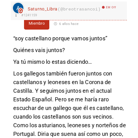
EM Off
Saturno_Libra
(@breotrasancoi)
#1241159
Miembro
6 años hace
“soy castellano porque vamos juntos”
Quiénes vais juntos?
Ya tú mismo lo estas diciendo…
Los gallegos también fueron juntos con
castellanos y leoneses en la Corona de
Castilla. Y seguimos juntos en el actual
Estado Español. Pero se me haría raro
escuchar de un gallego que él es castellano,
cuando los castellanos son sus vecinos.
Como los asturianos, leoneses y norteños de
Portugal. Diria que suena así como un poco,