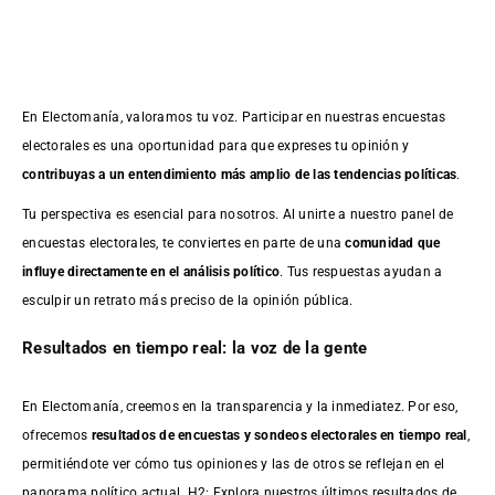
En Electomanía, valoramos tu voz. Participar en nuestras encuestas
electorales es una oportunidad para que expreses tu opinión y
contribuyas a un entendimiento más amplio de las tendencias políticas
.
Tu perspectiva es esencial para nosotros. Al unirte a nuestro panel de
encuestas electorales, te conviertes en parte de una
comunidad que
influye directamente en el análisis político
. Tus respuestas ayudan a
esculpir un retrato más preciso de la opinión pública.
Resultados en tiempo real: la voz de la gente
En Electomanía, creemos en la transparencia y la inmediatez. Por eso,
ofrecemos
resultados de
encuestas
y sondeos electorales en tiempo real
,
permitiéndote ver cómo tus opiniones y las de otros se reflejan en el
panorama político actual. H2: Explora nuestros últimos resultados de