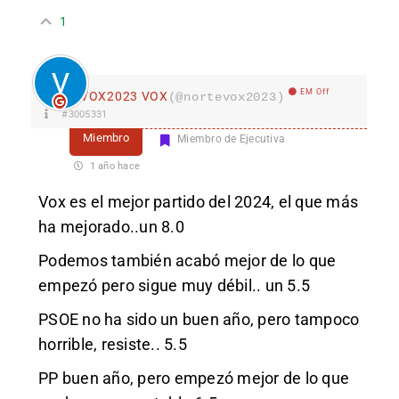
1
EM Off
VOX2023 VOX
(@nortevox2023)
#3005331
Miembro
Miembro de Ejecutiva
1 año hace
Vox es el mejor partido del 2024, el que más
ha mejorado..un 8.0
Podemos también acabó mejor de lo que
empezó pero sigue muy débil.. un 5.5
PSOE no ha sido un buen año, pero tampoco
horrible, resiste.. 5.5
PP buen año, pero empezó mejor de lo que