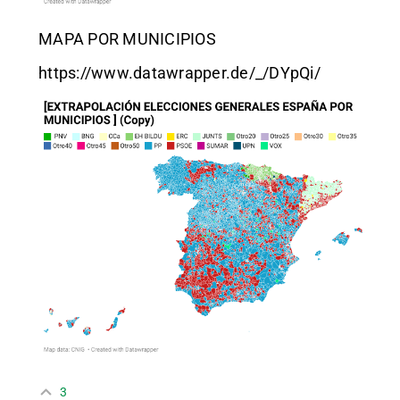
MAPA POR MUNICIPIOS
https://www.datawrapper.de/_/DYpQi/
3