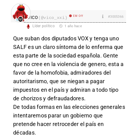
EM Off
#3005366
VICO
(@vico_xxi)
Líder político
1 año hace
Que suban dos diputados VOX y tenga uno
SALF es un claro síntoma de lo enferma que
esta parte de la sociedad española. Gente
que no cree en la violencia de genero, esta a
favor de la homofobia, admiradores del
autoritarismo, que se niegan a pagar
impuestos en el país y admiran a todo tipo
de chorizos y defraudadores.
De todas formas en las elecciones generales
intentaremos parar un gobierno que
pretende hacer retroceder el país en
décadas.