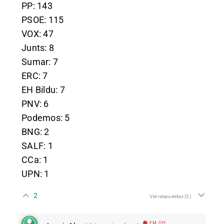
PP: 143
PSOE: 115
VOX: 47
Junts: 8
Sumar: 7
ERC: 7
EH Bildu: 7
PNV: 6
Podemos: 5
BNG: 2
SALF: 1
CCa: 1
UPN: 1
2
Ver respuestas
(2)
EM Off