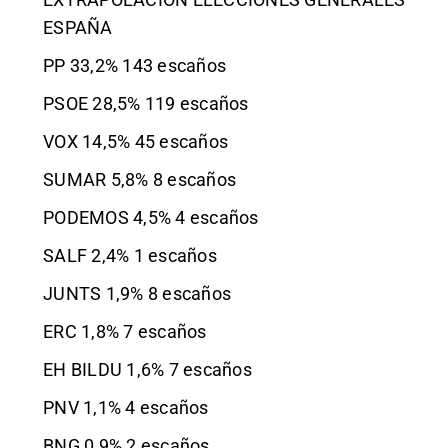
ESPAÑA
PP 33,2% 143 escaños
PSOE 28,5% 119 escaños
VOX 14,5% 45 escaños
SUMAR 5,8% 8 escaños
PODEMOS 4,5% 4 escaños
SALF 2,4% 1 escaños
JUNTS 1,9% 8 escaños
ERC 1,8% 7 escaños
EH BILDU 1,6% 7 escaños
PNV 1,1% 4 escaños
BNG 0,9% 2 escaños