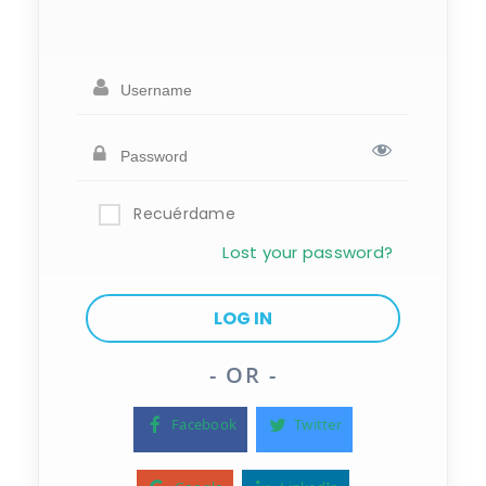
Recuérdame
Lost your password?
- OR -
Facebook
Twitter