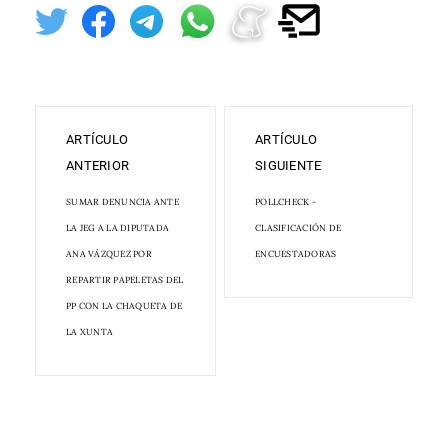
ARTÍCULO
ARTÍCULO
ANTERIOR
SIGUIENTE
SUMAR DENUNCIA ANTE
POLLCHECK -
LA JEG A LA DIPUTADA
CLASIFICACIÓN DE
ANA VÁZQUEZ POR
ENCUESTADORAS
REPARTIR PAPELETAS DEL
PP CON LA CHAQUETA DE
LA XUNTA