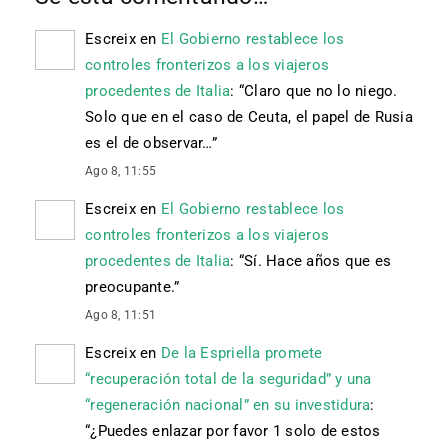
Escreix
en
El Gobierno restablece los
controles fronterizos a los viajeros
procedentes de Italia
: “
Claro que no lo niego.
Solo que en el caso de Ceuta, el papel de Rusia
es el de observar…
”
Ago 8, 11:55
Escreix
en
El Gobierno restablece los
controles fronterizos a los viajeros
procedentes de Italia
: “
Sí. Hace años que es
preocupante.
”
Ago 8, 11:51
Escreix
en
De la Espriella promete
“recuperación total de la seguridad” y una
“regeneración nacional” en su investidura
:
“
¿Puedes enlazar por favor 1 solo de estos