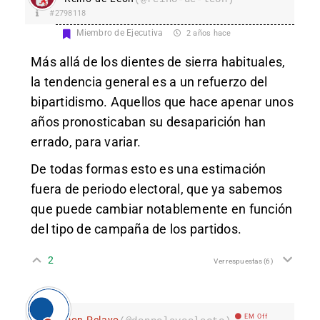
#2798118
Miembro de Ejecutiva
2 años hace
Más allá de los dientes de sierra habituales,
la tendencia general es a un refuerzo del
bipartidismo. Aquellos que hace apenar unos
años pronosticaban su desaparición han
errado, para variar.
De todas formas esto es una estimación
fuera de periodo electoral, que ya sabemos
que puede cambiar notablemente en función
del tipo de campaña de los partidos.
2
Ver respuestas
(6)
EM Off
Don Pelayo