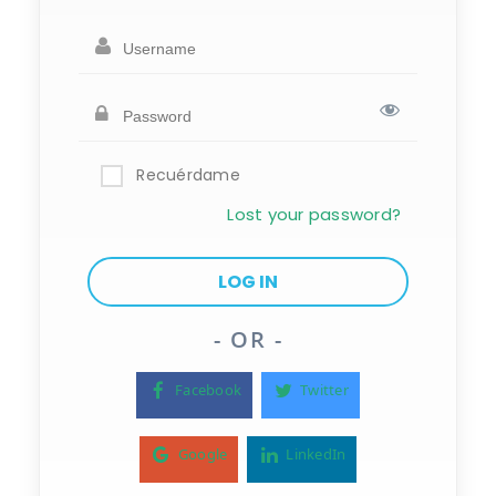
Recuérdame
Lost your password?
- OR -
Facebook
Twitter
Google
LinkedIn