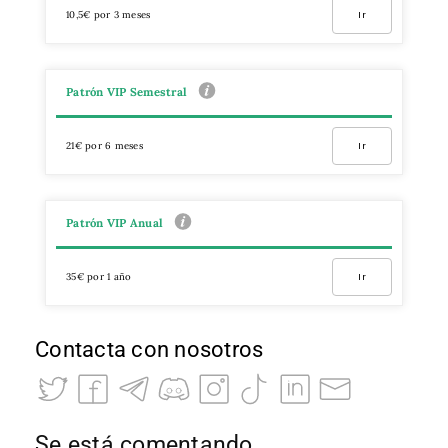
10,5€ por 3 meses
Ir
Patrón VIP Semestral
21€ por 6 meses
Ir
Patrón VIP Anual
35€ por 1 año
Ir
Contacta con nosotros
Se está comentando…