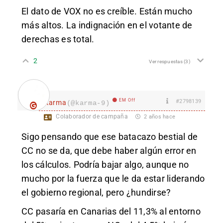
El dato de VOX no es creíble. Están mucho
más altos. La indignación en el votante de
derechas es total.
2
Ver respuestas
(3)
EM Off
#2798139
karma
(@karma-9)
Colaborador de campaña
2 años hace
Sigo pensando que ese batacazo bestial de
CC no se da, que debe haber algún error en
los cálculos. Podría bajar algo, aunque no
mucho por la fuerza que le da estar liderando
el gobierno regional, pero ¿hundirse?
CC pasaría en Canarias del 11,3% al entorno