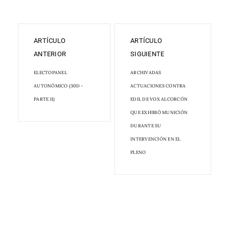
ARTÍCULO
ARTÍCULO
ANTERIOR
SIGUIENTE
ELECTOPANEL
ARCHIVADAS
AUTONÓMICO (30D -
ACTUACIONES CONTRA
PARTE II)
EDIL DE VOX ALCORCÓN
QUE EXHIBIÓ MUNICIÓN
DURANTE SU
INTERVENCIÓN EN EL
PLENO