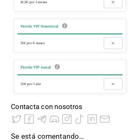
10,5€ por 3 meses
Ir
Patrón VIP Semestral
21€ por 6 meses
Ir
Patrón VIP Anual
35€ por 1 año
Ir
Contacta con nosotros
Se está comentando…