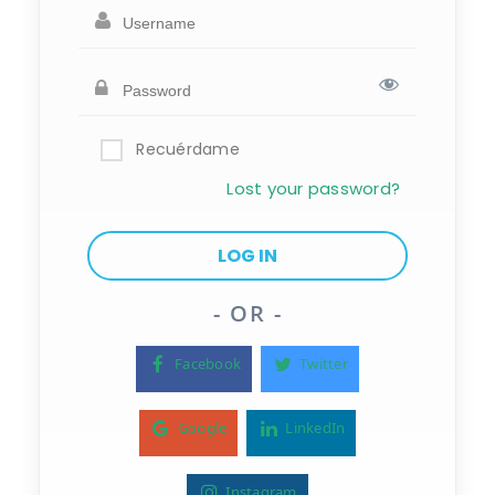
Recuérdame
Lost your password?
- OR -
Facebook
Twitter
Google
LinkedIn
Instagram