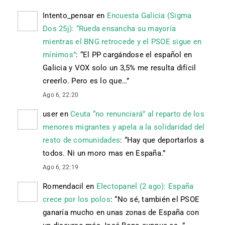
Intento_pensar
en
Encuesta Galicia (Sigma
Dos 25j): “Rueda ensancha su mayoría
mientras el BNG retrocede y el PSOE sigue en
mínimos”
: “
El PP cargándose el español en
Galicia y VOX solo un 3,5% me resulta difícil
creerlo. Pero es lo que…
”
Ago 6, 22:20
user
en
Ceuta “no renunciará” al reparto de los
menores migrantes y apela a la solidaridad del
resto de comunidades
: “
Hay que deportarlos a
todos. Ni un moro mas en España.
”
Ago 6, 22:19
Romendacil
en
Electopanel (2 ago): España
crece por los polos
: “
No sé, también el PSOE
ganaría mucho en unas zonas de España con