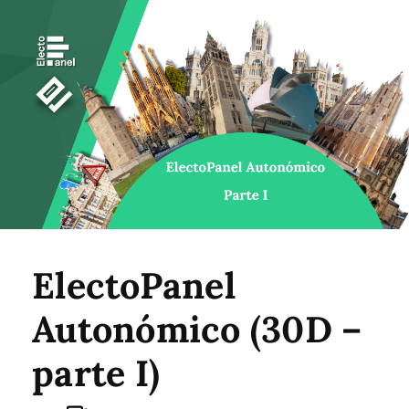
ElectoPanel
Autonómico (30D –
parte I)