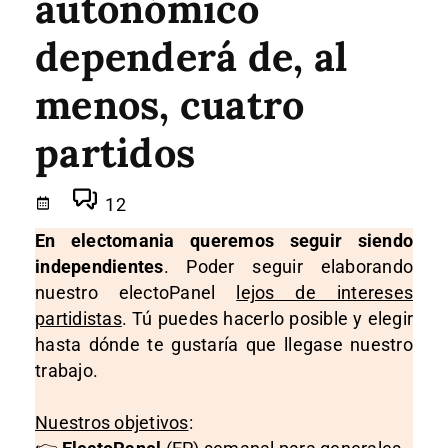
autonómico
dependerá de, al
menos, cuatro
partidos
12
En electomania queremos seguir siendo
independientes
. Poder seguir elaborando
nuestro electoPanel
lejos de intereses
partidistas
. Tú puedes hacerlo posible y elegir
hasta dónde te gustaría que llegase nuestro
trabajo.
Nuestros objetivos
: