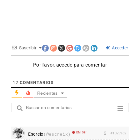
Suscribir
Acceder
Por favor, accede para comentar
12
COMENTARIOS
Recientes
EM Off
#1023962
Escreix
(@escreix)