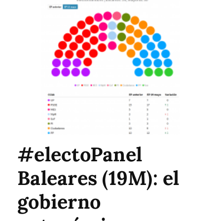
#electoPanel
Baleares (19M): el
gobierno