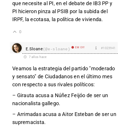
que necesite al PI, en el debate de IB3 PP y
PI hicieron pinza al PSIB por la subida del
IRPF, la ecotasa, la política de vivienda.
0
EM Off
#1023941
E.Sloane
(@e-sloane)
7 años hace
Veamos la estrategia del partido "moderado
y sensato" de Ciudadanos en el último mes
con respecto a sus rivales políticos:
– Girauta acusa a Núñez Feijóo de ser un
nacionalista gallego.
– Arrimadas acusa a Aitor Esteban de ser un
supremacista.