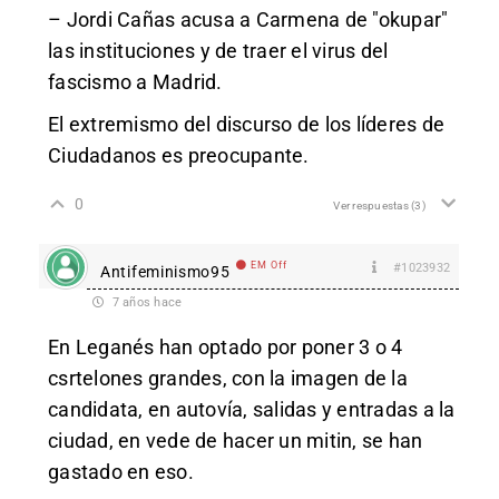
– Jordi Cañas acusa a Carmena de "okupar"
las instituciones y de traer el virus del
fascismo a Madrid.
El extremismo del discurso de los líderes de
Ciudadanos es preocupante.
0
Ver respuestas
(3)
EM Off
#1023932
Antifeminismo95
7 años hace
En Leganés han optado por poner 3 o 4
csrtelones grandes, con la imagen de la
candidata, en autovía, salidas y entradas a la
ciudad, en vede de hacer un mitin, se han
gastado en eso.