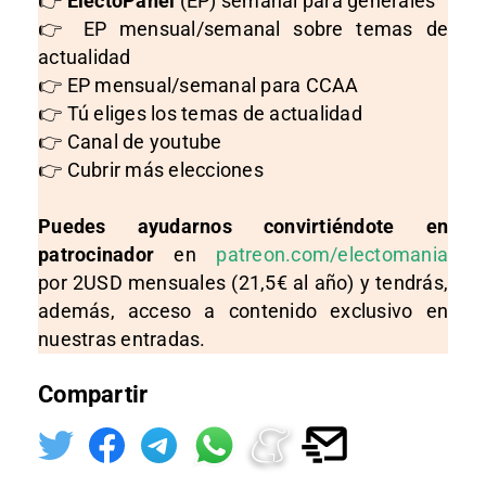
👉
ElectoPanel
(EP) semanal para generales
👉 EP mensual/semanal sobre temas de
actualidad
👉 EP mensual/semanal para CCAA
👉 Tú eliges los temas de actualidad
👉 Canal de youtube
👉 Cubrir más elecciones
Puedes ayudarnos convirtiéndote en
patrocinador
en
patreon.com/electomania
por 2USD mensuales (21,5€ al año) y tendrás,
además, acceso a contenido exclusivo en
nuestras entradas.
Compartir