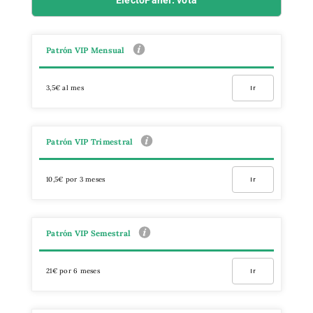
Patrón VIP Mensual
3,5€ al mes
Ir
Patrón VIP Trimestral
10,5€ por 3 meses
Ir
Patrón VIP Semestral
21€ por 6 meses
Ir