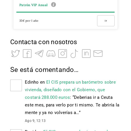
Patrón VIP Anual
35€ por 1 año
Ir
Contacta con nosotros
Se está comentando…
Edinho
en
El CIS prepara un barómetro sobre
vivienda, diseñado con el Gobierno, que
costará 288.000 euros
: “
Deberias ir a Ceuta
este mes, para verlo por ti mismo. Te abriría la
mente y ya no volverías a…
”
Ago 9, 12:13