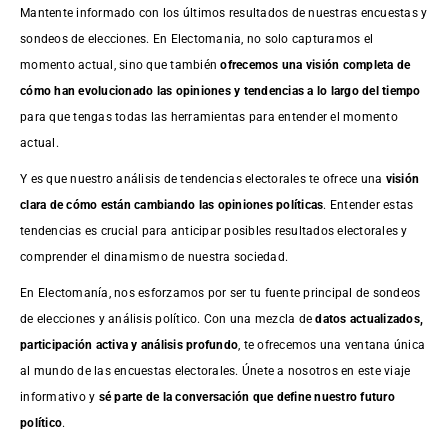
Mantente informado con los últimos resultados de nuestras
encuestas
y
sondeos de elecciones. En Electomania, no solo capturamos el
momento actual, sino que también
ofrecemos una visión completa de
cómo han evolucionado las opiniones y tendencias a lo largo del tiempo
para que tengas todas las herramientas para entender el momento
actual.
Y es que nuestro análisis de tendencias electorales te ofrece una
visión
clara de cómo están cambiando las opiniones políticas
. Entender estas
tendencias es crucial para anticipar posibles resultados electorales y
comprender el dinamismo de nuestra sociedad.
En Electomanía, nos esforzamos por ser tu fuente principal de sondeos
de elecciones y análisis político. Con una mezcla de
datos actualizados,
participación activa y análisis profundo
, te ofrecemos una ventana única
al mundo de las encuestas electorales. Únete a nosotros en este viaje
informativo y
sé parte de la conversación que define nuestro futuro
político
.