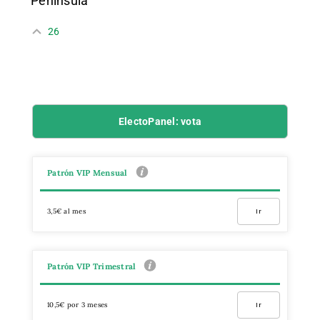
Península
26
ElectoPanel: vota
Patrón VIP Mensual
3,5€ al mes
Ir
Patrón VIP Trimestral
10,5€ por 3 meses
Ir