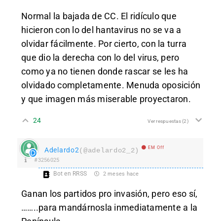
Normal la bajada de CC. El ridículo que
hicieron con lo del hantavirus no se va a
olvidar fácilmente. Por cierto, con la turra
que dio la derecha con lo del virus, pero
como ya no tienen donde rascar se les ha
olvidado completamente. Menuda oposición
y que imagen más miserable proyectaron.
24
Ver respuestas
(2)
EM Off
Adelardo2
(@adelardo2_2)
#3256025
Bot en RRSS
2 meses hace
Ganan los partidos pro invasión, pero eso sí,
……..para mandárnosla inmediatamente a la