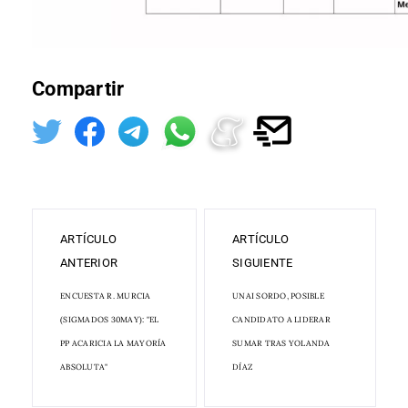
Compartir
ARTÍCULO
ARTÍCULO
ANTERIOR
SIGUIENTE
ENCUESTA R. MURCIA
UNAI SORDO, POSIBLE
(SIGMADOS 30MAY): "EL
CANDIDATO A LIDERAR
PP ACARICIA LA MAYORÍA
SUMAR TRAS YOLANDA
ABSOLUTA"
DÍAZ