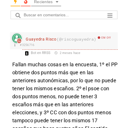
Recientes
EM Off
Guayedra Risco
(@riscoguayedra)
#3256716
Bot en RRSS
2 meses hace
Fallan muchas cosas en la encuesta, 1º el PP
obtiene dos puntos más que en las
anteriores autonómicas, por lo que no puede
tener los mismos escaños. 2º el psoe con
dos puntos menos, no puede tener 3
escaños más que en las anteriores
elecciones, y 3º CC con dos puntos menos
tampoco puede tener los mismos 17