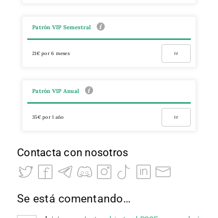
Patrón VIP Semestral
21€ por 6 meses
Ir
Patrón VIP Anual
35€ por 1 año
Ir
Contacta con nosotros
Se está comentando…