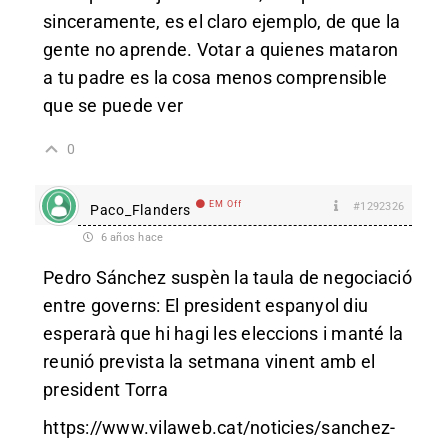
sinceramente, es el claro ejemplo, de que la
gente no aprende. Votar a quienes mataron
a tu padre es la cosa menos comprensible
que se puede ver
0
EM Off
#1292326
Paco_Flanders
6 años hace
Pedro Sánchez suspèn la taula de negociació
entre governs: El president espanyol diu
esperarà que hi hagi les eleccions i manté la
reunió prevista la setmana vinent amb el
president Torra
https://www.vilaweb.cat/noticies/sanchez-