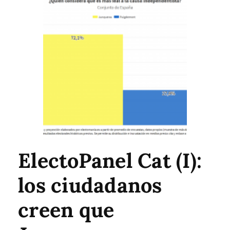
ElectoPanel Cat (I):
los ciudadanos
creen que