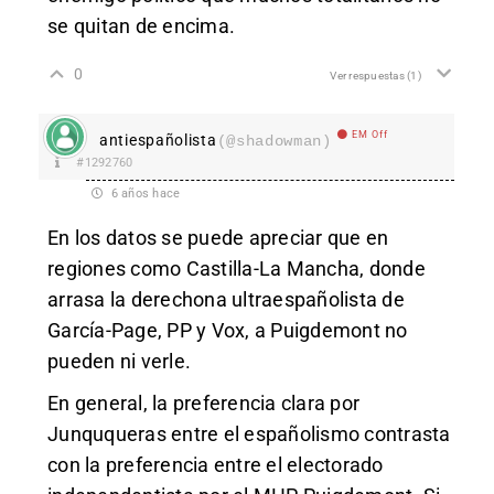
se quitan de encima.
0
Ver respuestas
(1)
EM Off
antiespañolista
(@shadowman)
#1292760
6 años hace
En los datos se puede apreciar que en
regiones como Castilla-La Mancha, donde
arrasa la derechona ultraespañolista de
García-Page, PP y Vox, a Puigdemont no
pueden ni verle.
En general, la preferencia clara por
Junququeras entre el españolismo contrasta
con la preferencia entre el electorado