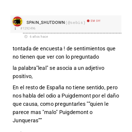
EM Off
SPAIN_SHUTDOWN
(@sebis)
#1292496
6 años hace
tontada de encuesta ! de sentimientos que
no tienen que ver con lo preguntado
la palabra"leal" se asocia a un adjetivo
positivo,
En el resto de España no tiene sentido, pero
nos habla del odio a Puigdemont por el daño
que causa, como preguntarles "”quien le
parece mas "malo" Puigdemont o
Junqueras””