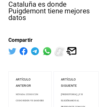
Cataluña es donde
Puigdemont tiene mejores
datos
Compartir
ARTÍCULO
ARTÍCULO
ANTERIOR
SIGUIENTE
NEVADA: CODO CON
[PREHISTORIA] ¿Y SI
CODO BIDEN VS SANDERS
ELIGIÉRAMOS AL
PRESIDENTE COMO EN