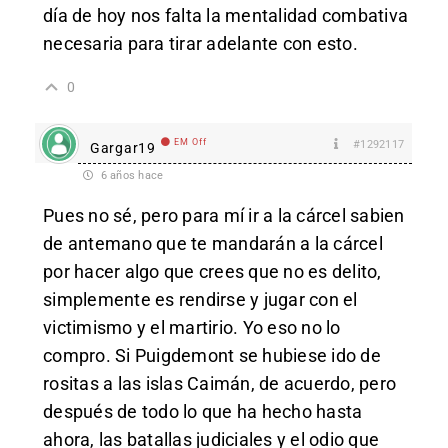
día de hoy nos falta la mentalidad combativa
necesaria para tirar adelante con esto.
0
EM Off
#1292117
Gargar19
6 años hace
Pues no sé, pero para mí ir a la cárcel sabien
de antemano que te mandarán a la cárcel
por hacer algo que crees que no es delito,
simplemente es rendirse y jugar con el
victimismo y el martirio. Yo eso no lo
compro. Si Puigdemont se hubiese ido de
rositas a las islas Caimán, de acuerdo, pero
después de todo lo que ha hecho hasta
ahora, las batallas judiciales y el odio que