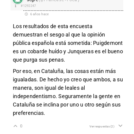
#1292247
6 años hace
Los resultados de esta encuesta
demuestran el sesgo al que la opinión
pública española está sometida: Puigdemont
es un cobarde huído y Junqueras es el bueno
que purga sus penas.
Por eso, en Cataluña, las cosas están más
igualadas. De hecho yo creo que ambos, a su
manera, son igual de leales al
independentismo. Seguramente la gente en
Cataluña se inclina por uno u otro según sus
preferencias.
0
Ver respuestas
(2)