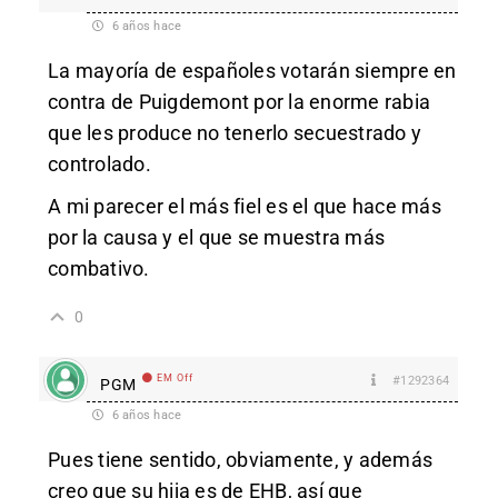
6 años hace
La mayoría de españoles votarán siempre en
contra de Puigdemont por la enorme rabia
que les produce no tenerlo secuestrado y
controlado.
A mi parecer el más fiel es el que hace más
por la causa y el que se muestra más
combativo.
0
EM Off
#1292364
PGM
6 años hace
Pues tiene sentido, obviamente, y además
creo que su hija es de EHB, así que