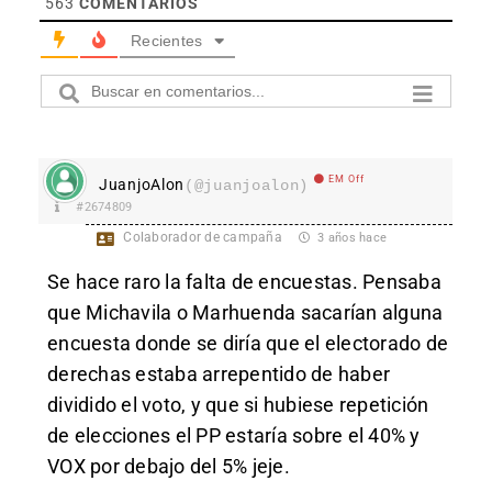
563
COMENTARIOS
Recientes
EM Off
JuanjoAlon
(@juanjoalon)
#2674809
Colaborador de campaña
3 años hace
Se hace raro la falta de encuestas. Pensaba
que Michavila o Marhuenda sacarían alguna
encuesta donde se diría que el electorado de
derechas estaba arrepentido de haber
dividido el voto, y que si hubiese repetición
de elecciones el PP estaría sobre el 40% y
VOX por debajo del 5% jeje.