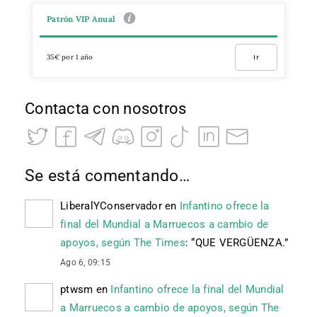
Patrón VIP Anual
35€ por 1 año
Ir
Contacta con nosotros
Se está comentando…
LiberalYConservador
en
Infantino ofrece la
final del Mundial a Marruecos a cambio de
apoyos, según The Times
: “
QUE VERGÜENZA.
”
Ago 6, 09:15
ptwsm
en
Infantino ofrece la final del Mundial
a Marruecos a cambio de apoyos, según The