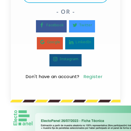
- OR -
Facebook
Twitter
Google
LinkedIn
Instagram
Don't have an account?
Register