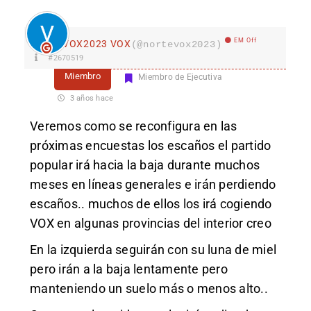
EM Off
VOX2023 VOX
(@nortevox2023)
#2670519
Miembro
Miembro de Ejecutiva
3 años hace
Veremos como se reconfigura en las
próximas encuestas los escaños el partido
popular irá hacia la baja durante muchos
meses en líneas generales e irán perdiendo
escaños.. muchos de ellos los irá cogiendo
VOX en algunas provincias del interior creo
En la izquierda seguirán con su luna de miel
pero irán a la baja lentamente pero
manteniendo un suelo más o menos alto..