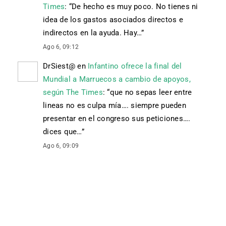
Times
: “
De hecho es muy poco. No tienes ni
idea de los gastos asociados directos e
indirectos en la ayuda. Hay…
”
Ago 6, 09:12
DrSiest@
en
Infantino ofrece la final del
Mundial a Marruecos a cambio de apoyos,
según The Times
: “
que no sepas leer entre
lineas no es culpa mía…. siempre pueden
presentar en el congreso sus peticiones….
dices que…
”
Ago 6, 09:09