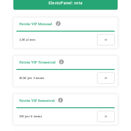
ElectoPanel: vota
Patrón VIP Mensual
3,5€ al mes
Ir
Patrón VIP Trimestral
10,5€ por 3 meses
Ir
Patrón VIP Semestral
21€ por 6 meses
Ir