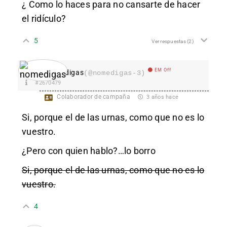
¿ Como lo haces para no cansarte de hacer
el ridículo?
5
Ver respuestas
(2)
EM Off
nomedigas
(@nomedigas-3)
#2670479
Colaborador de campaña
3 años hace
Si, porque el de las urnas, como que no es lo
vuestro.
¿Pero con quien hablo?…lo borro
Si, porque el de las urnas, como que no es lo
vuestro.
4