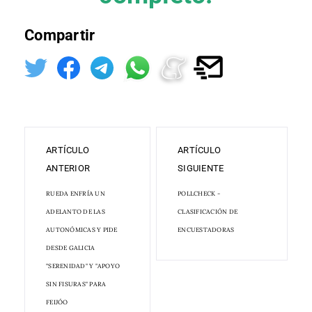
Compartir
ARTÍCULO
ARTÍCULO
ANTERIOR
SIGUIENTE
RUEDA ENFRÍA UN
POLLCHECK -
ADELANTO DE LAS
CLASIFICACIÓN DE
AUTONÓMICAS Y PIDE
ENCUESTADORAS
DESDE GALICIA
"SERENIDAD" Y "APOYO
SIN FISURAS" PARA
FEIJÓO