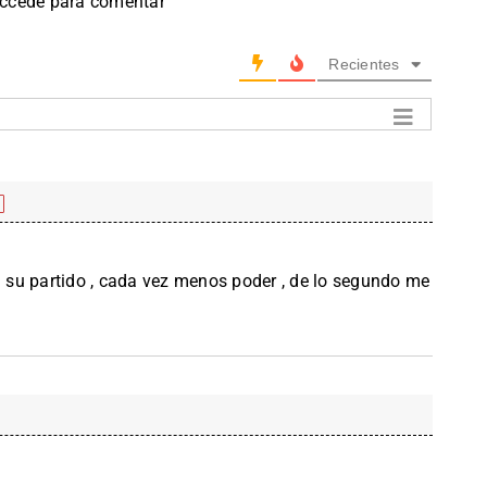
accede para comentar
Recientes
su partido , cada vez menos poder , de lo segundo me