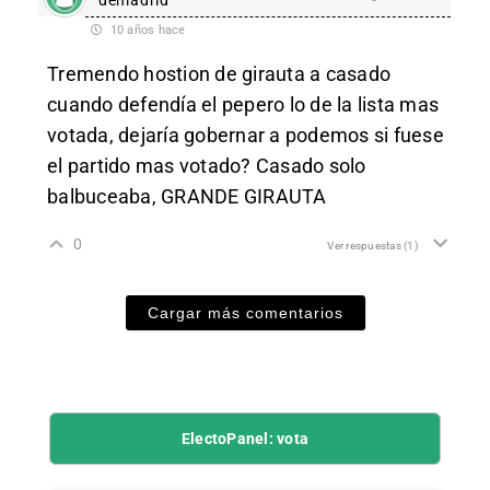
10 años hace
Tremendo hostion de girauta a casado
cuando defendía el pepero lo de la lista mas
votada, dejaría gobernar a podemos si fuese
el partido mas votado? Casado solo
balbuceaba, GRANDE GIRAUTA
0
Ver respuestas
(1)
Cargar más comentarios
ElectoPanel: vota