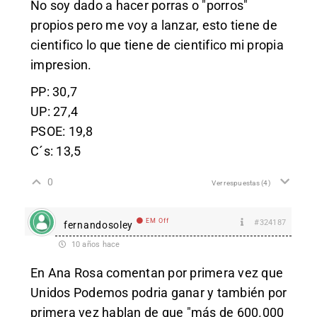
No soy dado a hacer porras o "porros"
propios pero me voy a lanzar, esto tiene de
cientifico lo que tiene de cientifico mi propia
impresion.
PP: 30,7
UP: 27,4
PSOE: 19,8
C´s: 13,5
0
Ver respuestas
(4)
EM Off
#324187
fernandosoley
10 años hace
En Ana Rosa comentan por primera vez que
Unidos Podemos podria ganar y también por
primera vez hablan de que "más de 600.000