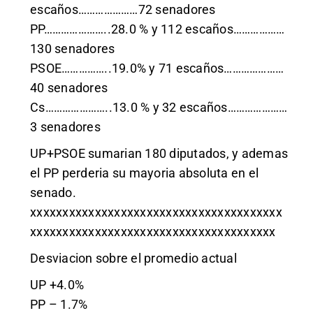
escaños…………………72 senadores
PP…………………..28.0 % y 112 escaños………………
130 senadores
PSOE……………..19.0% y 71 escaños…………………
40 senadores
Cs…………………..13.0 % y 32 escaños…………………
3 senadores
UP+PSOE sumarian 180 diputados, y ademas
el PP perderia su mayoria absoluta en el
senado.
xxxxxxxxxxxxxxxxxxxxxxxxxxxxxxxxxxxxxxx
xxxxxxxxxxxxxxxxxxxxxxxxxxxxxxxxxxxxxx
Desviacion sobre el promedio actual
UP +4.0%
PP – 1.7%