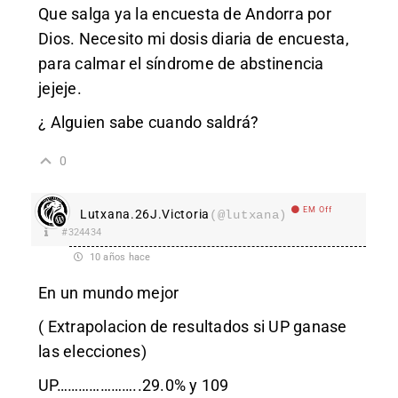
Que salga ya la encuesta de Andorra por
Dios. Necesito mi dosis diaria de encuesta,
para calmar el síndrome de abstinencia
jejeje.
¿ Alguien sabe cuando saldrá?
0
EM Off
Lutxana.26J.Victoria
(@lutxana)
#324434
10 años hace
En un mundo mejor
( Extrapolacion de resultados si UP ganase
las elecciones)
UP…………………..29.0% y 109