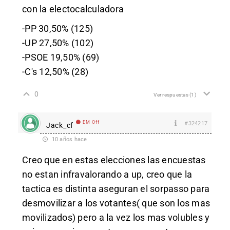
con la electocalculadora
-PP 30,50% (125)
-UP 27,50% (102)
-PSOE 19,50% (69)
-C's 12,50% (28)
0
Ver respuestas
(1)
EM Off
#324217
Jack_cf
10 años hace
Creo que en estas elecciones las encuestas
no estan infravalorando a up, creo que la
tactica es distinta aseguran el sorpasso para
desmovilizar a los votantes( que son los mas
movilizados) pero a la vez los mas volubles y