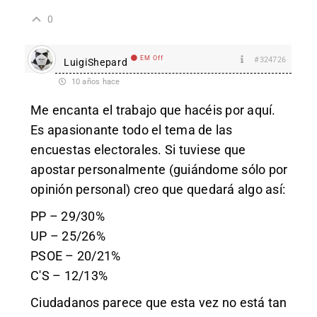
0
EM Off
#324726
LuigiShepard
10 años hace
Me encanta el trabajo que hacéis por aquí.
Es apasionante todo el tema de las
encuestas electorales. Si tuviese que
apostar personalmente (guiándome sólo por
opinión personal) creo que quedará algo así:
PP – 29/30%
UP – 25/26%
PSOE – 20/21%
C'S – 12/13%
Ciudadanos parece que esta vez no está tan