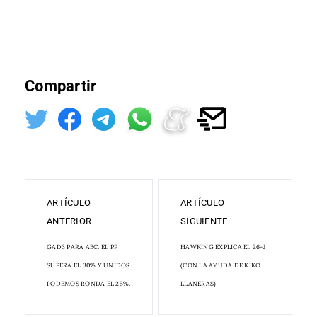
Compartir
ARTÍCULO
ARTÍCULO
ANTERIOR
SIGUIENTE
GAD3 PARA ABC: EL PP
HAWKING EXPLICA EL 26-J
SUPERA EL 30% Y UNIDOS
(CON LA AYUDA DE KIKO
PODEMOS RONDA EL 25%.
LLANERAS)