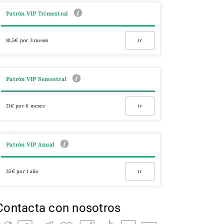
Patrón VIP Trimestral
10,5€ por 3 meses
Ir
Patrón VIP Semestral
21€ por 6 meses
Ir
Patrón VIP Anual
35€ por 1 año
Ir
Contacta con nosotros