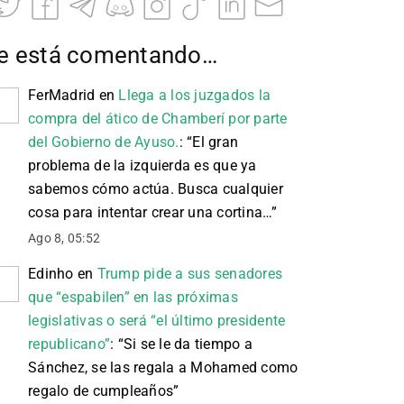
e está comentando…
FerMadrid
en
Llega a los juzgados la
compra del ático de Chamberí por parte
del Gobierno de Ayuso.
: “
El gran
problema de la izquierda es que ya
sabemos cómo actúa. Busca cualquier
cosa para intentar crear una cortina…
”
Ago 8, 05:52
Edinho
en
Trump pide a sus senadores
que “espabilen” en las próximas
legislativas o será “el último presidente
republicano”
: “
Si se le da tiempo a
Sánchez, se las regala a Mohamed como
regalo de cumpleaños
”