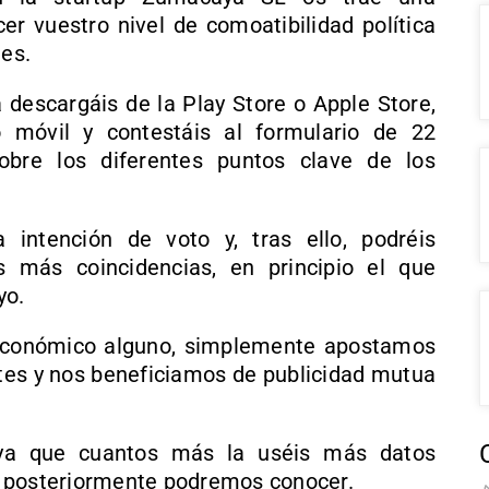
er vuestro nivel de comoatibilidad política
les.
a descargáis de la Play Store o Apple Store,
vo móvil y contestáis al formulario de 22
obre los diferentes puntos clave de los
a intención de voto y, tras ello, podréis
 más coincidencias, en principio el que
yo.
 económico alguno, simplemente apostamos
ntes y nos beneficiamos de publicidad mutua
ya que cuantos más la uséis más datos
e posteriormente podremos conocer.