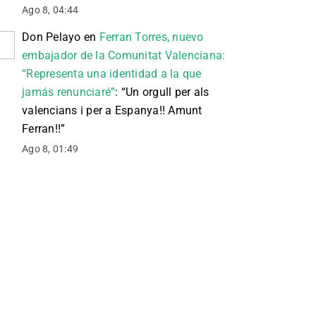
Ago 8, 04:44
Don Pelayo
en
Ferran Torres, nuevo
embajador de la Comunitat Valenciana:
“Representa una identidad a la que
jamás renunciaré”
: “
Un orgull per als
valencians i per a Espanya!! Amunt
Ferran!!
”
Ago 8, 01:49