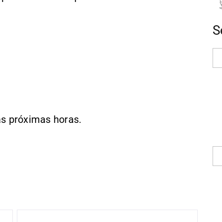
S
as próximas horas.