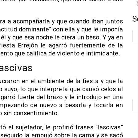
S
iera a acompañarla y que cuando iban juntos
ctitud dominante” con ella y que le imponía
él y que esa noche le diera un beso. Y ya en
iesta Errejón le agarró fuertemente de la
nto que califica de violento e intimidante.
lascivas
ucraron en el ambiente de la fiesta y que la
o suyo, lo que interpreta que causó celos al
garró fuerte del brazo y le introdujo en una
 empezando de nuevo a besarla y tocarla en
 sin consentimiento.
 el sujetador, le profirió frases “lascivas”
 seguido la empujó sobre la cama y se sacó