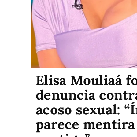
Elisa Mouliaá f
denuncia contr
acoso sexual: “Íñ
parece mentira