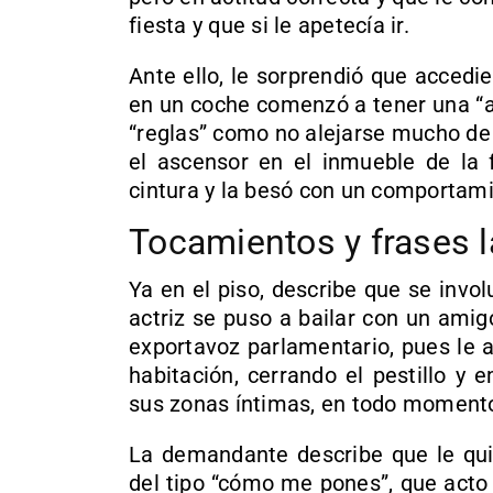
fiesta y que si le apetecía ir.
Ante ello, le sorprendió que acced
en un coche comenzó a tener una “a
“reglas” como no alejarse mucho de 
el ascensor en el inmueble de la f
cintura y la besó con un comportamie
Tocamientos y frases 
Ya en el piso, describe que se invol
actriz se puso a bailar con un amig
exportavoz parlamentario, pues le a
habitación, cerrando el pestillo y
sus zonas íntimas, en todo momento
La demandante describe que le quitó
del tipo “cómo me pones”, que acto