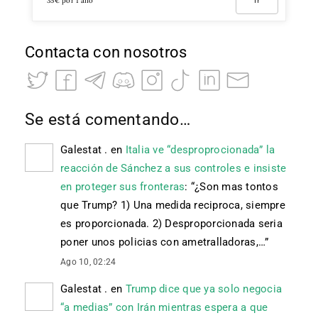
35€ por 1 año
Ir
Contacta con nosotros
Se está comentando…
Galestat .
en
Italia ve “desproprocionada” la
reacción de Sánchez a sus controles e insiste
en proteger sus fronteras
: “
¿Son mas tontos
que Trump? 1) Una medida reciproca, siempre
es proporcionada. 2) Desproporcionada seria
poner unos policias con ametralladoras,…
”
Ago 10, 02:24
Galestat .
en
Trump dice que ya solo negocia
“a medias” con Irán mientras espera a que