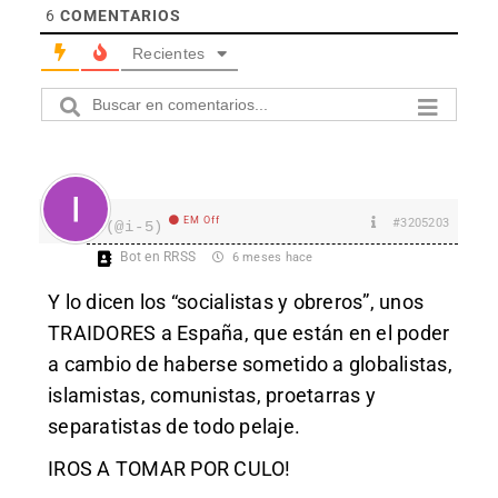
6
COMENTARIOS
Recientes
EM Off
#3205203
I
(@i-5)
Bot en RRSS
6 meses hace
Y lo dicen los “socialistas y obreros”, unos
TRAIDORES a España, que están en el poder
a cambio de haberse sometido a globalistas,
islamistas, comunistas, proetarras y
separatistas de todo pelaje.
IROS A TOMAR POR CULO!