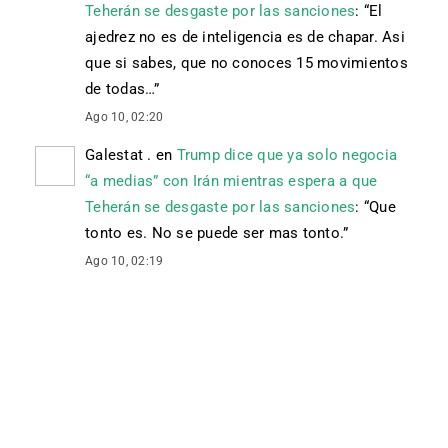
Teherán se desgaste por las sanciones
: “
El
ajedrez no es de inteligencia es de chapar. Asi
que si sabes, que no conoces 15 movimientos
de todas…
”
Ago 10, 02:20
Galestat .
en
Trump dice que ya solo negocia
“a medias” con Irán mientras espera a que
Teherán se desgaste por las sanciones
: “
Que
tonto es. No se puede ser mas tonto.
”
Ago 10, 02:19