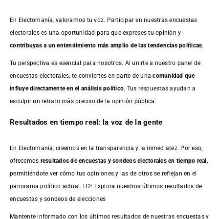
En Electomanía, valoramos tu voz. Participar en nuestras encuestas
electorales es una oportunidad para que expreses tu opinión y
contribuyas a un entendimiento más amplio de las tendencias políticas
.
Tu perspectiva es esencial para nosotros. Al unirte a nuestro panel de
encuestas electorales, te conviertes en parte de una
comunidad que
influye directamente en el análisis político
. Tus respuestas ayudan a
esculpir un retrato más preciso de la opinión pública.
Resultados en tiempo real: la voz de la gente
En Electomanía, creemos en la transparencia y la inmediatez. Por eso,
ofrecemos
resultados de
encuestas
y sondeos electorales en tiempo real
,
permitiéndote ver cómo tus opiniones y las de otros se reflejan en el
panorama político actual. H2: Explora nuestros últimos resultados de
encuestas y sondeos de elecciones
Mantente informado con los últimos resultados de nuestras
encuestas
y