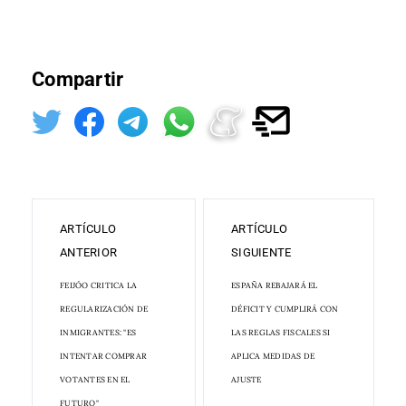
Compartir
ARTÍCULO
ARTÍCULO
ANTERIOR
SIGUIENTE
FEIJÓO CRITICA LA
ESPAÑA REBAJARÁ EL
REGULARIZACIÓN DE
DÉFICIT Y CUMPLIRÁ CON
INMIGRANTES: "ES
LAS REGLAS FISCALES SI
INTENTAR COMPRAR
APLICA MEDIDAS DE
VOTANTES EN EL
AJUSTE
FUTURO"