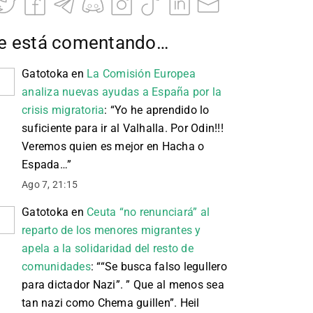
e está comentando…
Gatotoka
en
La Comisión Europea
analiza nuevas ayudas a España por la
crisis migratoria
: “
Yo he aprendido lo
suficiente para ir al Valhalla. Por Odin!!!
Veremos quien es mejor en Hacha o
Espada…
”
Ago 7, 21:15
Gatotoka
en
Ceuta “no renunciará” al
reparto de los menores migrantes y
apela a la solidaridad del resto de
comunidades
: “
“Se busca falso legullero
para dictador Nazi”. ” Que al menos sea
tan nazi como Chema guillen”. Heil