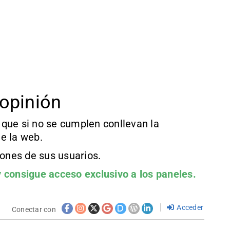
opinión
que si no se cumplen conllevan la
e la web.
iones de sus usuarios.
 consigue acceso exclusivo a los paneles.
Acceder
Conectar con