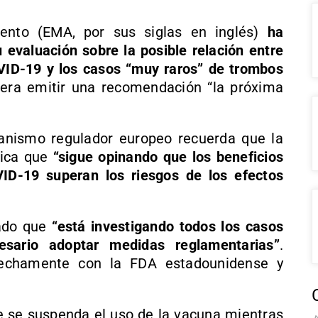
nto (EMA, por sus siglas en inglés)
ha
 evaluación sobre la posible relación entre
VID-19 y los casos “muy raros” de trombos
pera emitir una recomendación “la próxima
ganismo regulador europeo recuerda que la
dica que
“sigue opinando que los beneficios
ID-19 superan los riesgos de los efectos
ado que
“está investigando todos los casos
cesario adoptar medidas reglamentarias”
.
rechamente con la FDA estadounidense y
 se suspenda el uso de la vacuna mientras