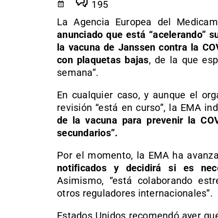
195
La Agencia Europea del Medicame
anunciado que está “acelerando” su
la vacuna de Janssen contra la CO
con plaquetas bajas
, de la que es
semana”.
En cualquier caso, y aunque el or
revisión “está en curso”, la EMA in
de la vacuna para prevenir la COV
secundarios”.
Por el momento, la EMA ha avanz
notificados y decidirá si es ne
Asimismo, “está colaborando est
otros reguladores internacionales”.
Estados Unidos recomendó ayer que