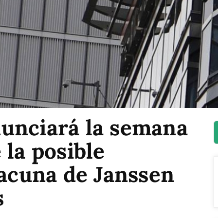
unciará la semana
 la posible
vacuna de Janssen
s