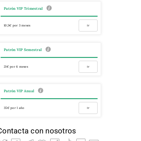
Patrón VIP Trimestral
10,5€ por 3 meses
Ir
Patrón VIP Semestral
21€ por 6 meses
Ir
Patrón VIP Anual
35€ por 1 año
Ir
Contacta con nosotros