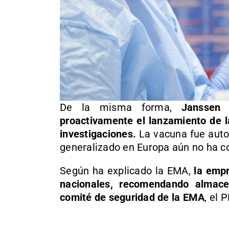
De la misma forma,
Janssen 
proactivamente el lanzamiento de l
investigaciones.
La vacuna fue autor
generalizado en Europa aún no ha 
Según ha explicado la EMA,
la empr
nacionales, recomendando almace
comité de seguridad de la EMA
, el