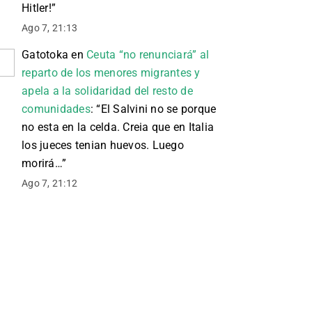
Hitler!
”
Ago 7, 21:13
Gatotoka
en
Ceuta “no renunciará” al
reparto de los menores migrantes y
apela a la solidaridad del resto de
comunidades
: “
El Salvini no se porque
no esta en la celda. Creia que en Italia
los jueces tenian huevos. Luego
morirá…
”
Ago 7, 21:12