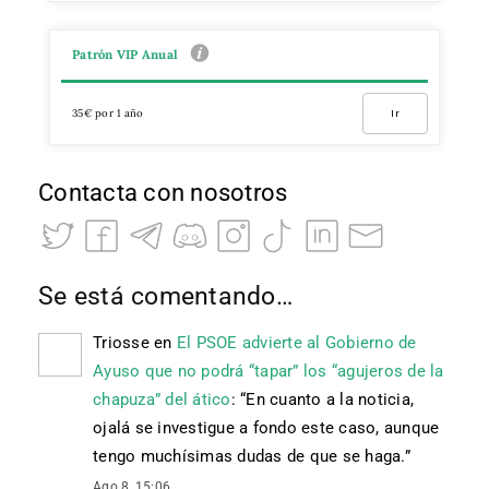
Patrón VIP Anual
35€ por 1 año
Ir
Contacta con nosotros
Se está comentando…
Triosse
en
El PSOE advierte al Gobierno de
Ayuso que no podrá “tapar” los “agujeros de la
chapuza” del ático
: “
En cuanto a la noticia,
ojalá se investigue a fondo este caso, aunque
tengo muchísimas dudas de que se haga.
”
Ago 8, 15:06