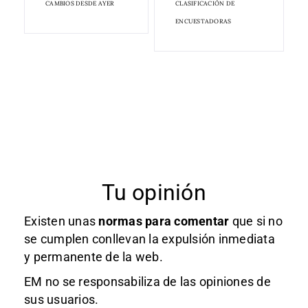
CAMBIOS DESDE AYER
CLASIFICACIÓN DE
ENCUESTADORAS
Tu opinión
Existen unas
normas
para comentar
que si no
se cumplen conllevan la expulsión inmediata
y permanente de la web.
EM no se responsabiliza de las opiniones de
sus usuarios.