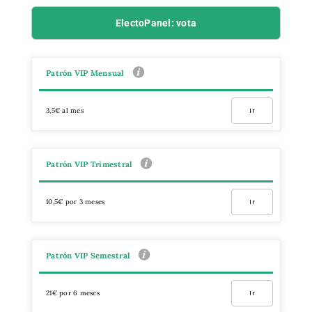
ElectoPanel: vota
Patrón VIP Mensual
3,5€ al mes
Ir
Patrón VIP Trimestral
10,5€ por 3 meses
Ir
Patrón VIP Semestral
21€ por 6 meses
Ir