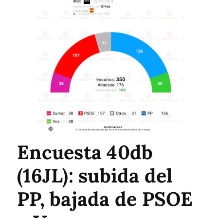
Encuesta 40db
(16JL): subida del
PP, bajada de PSOE