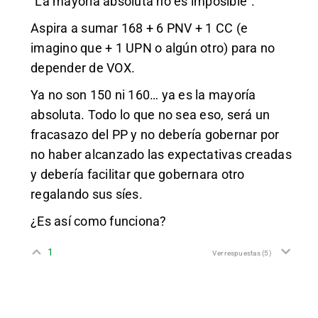
“La mayoría absoluta no es imposible”.
Aspira a sumar 168 + 6 PNV + 1 CC (e
imagino que + 1 UPN o algún otro) para no
depender de VOX.
Ya no son 150 ni 160… ya es la mayoría
absoluta. Todo lo que no sea eso, será un
fracasazo del PP y no debería gobernar por
no haber alcanzado las expectativas creadas
y debería facilitar que gobernara otro
regalando sus síes.
¿Es así como funciona?
1
Ver respuestas
(5)