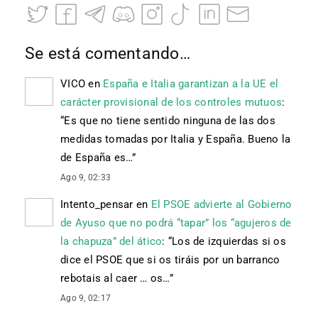
Se está comentando…
VICO
en
España e Italia garantizan a la UE el
carácter provisional de los controles mutuos
:
“
Es que no tiene sentido ninguna de las dos
medidas tomadas por Italia y España. Bueno la
de España es…
”
Ago 9, 02:33
Intento_pensar
en
El PSOE advierte al Gobierno
de Ayuso que no podrá “tapar” los “agujeros de
la chapuza” del ático
: “
Los de izquierdas si os
dice el PSOE que si os tiráis por un barranco
rebotais al caer … os…
”
Ago 9, 02:17