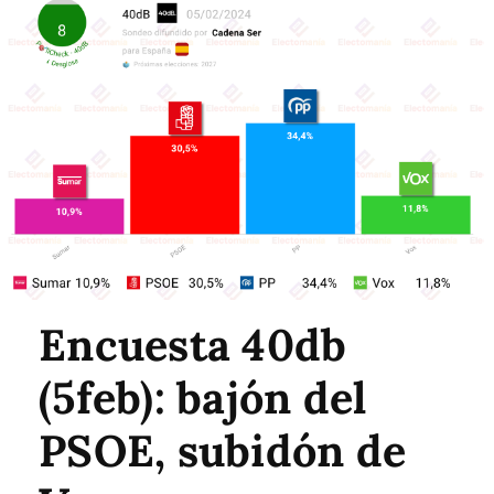
Encuesta 40db
(5feb): bajón del
PSOE, subidón de