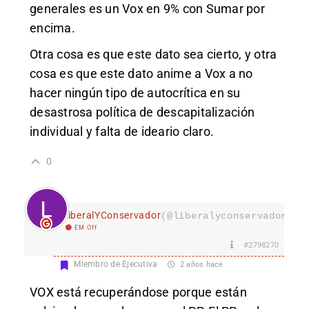
generales es un Vox en 9% con Sumar por
encima.
Otra cosa es que este dato sea cierto, y otra
cosa es que este dato anime a Vox a no
hacer ningún tipo de autocrítica en su
desastrosa política de descapitalización
individual y falta de ideario claro.
0
LiberalYConservador
(@liberalyconservador133
EM Off
#2798270
Miembro de Ejecutiva
2 años hace
VOX está recuperándose porque están