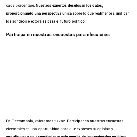
cada porcentaje.
Nuestros expertos desglosan los datos,
proporcionando una perspectiva única
sobre lo que realmente significan
los sondeos electorales para el futuro político.
Participa en nuestras encuestas para elecciones
En Electomanía, valoramos tu voz. Participar en nuestras encuestas
electorales es una oportunidad para que expreses tu opinión y
contribuyas a un entendimiento más amplio de las tendencias políticas
.