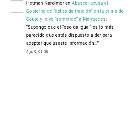
Hetman Nardimer
en
Abascal acusa al
Gobierno de “delito de traición” en la crisis de
Ceuta y le ve “sometido” a Marruecos
:
“
Supongo que el “eso da igual” es lo más
parecido que estás dispuesto a dar para
aceptar que usaste información…
”
Ago 9, 01:08