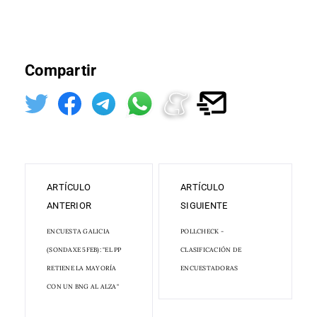
Compartir
ARTÍCULO
ARTÍCULO
ANTERIOR
SIGUIENTE
ENCUESTA GALICIA
POLLCHECK -
(SONDAXE 5FEB): "EL PP
CLASIFICACIÓN DE
RETIENE LA MAYORÍA
ENCUESTADORAS
CON UN BNG AL ALZA"