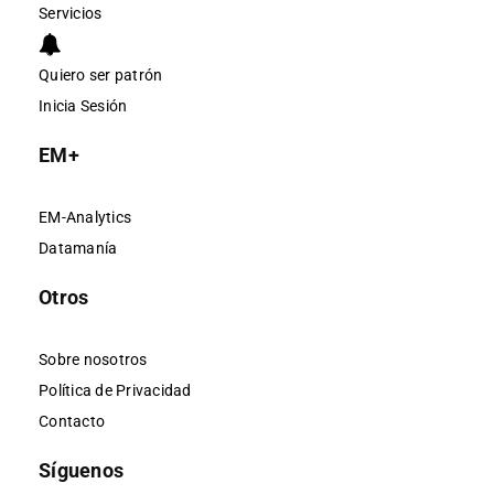
Servicios
Quiero ser patrón
Inicia Sesión
EM+
EM-Analytics
Datamanía
Otros
Sobre nosotros
Política de Privacidad
Contacto
Síguenos