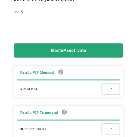
6
ElectoPanel: vota
Patrón VIP Mensual
3,5€ al mes
Ir
Patrón VIP Trimestral
10,5€ por 3 meses
Ir