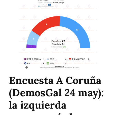
Encuesta A Coruña
(DemosGal 24 may):
la izquierda