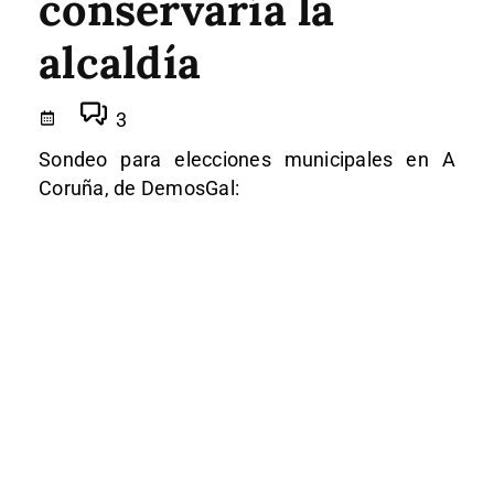
conservaría la
alcaldía
3
Sondeo para elecciones municipales en A
Coruña, de DemosGal: