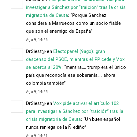
investigar a Sánchez por “traición” tras la crisis
migratoria de Ceuta
: “
Porque Sanchez
considera a Marruecos como un socio fiable
que son el enemigo de España
”
Ago 9, 14:56
DrSiest@
en
Electopanel (9ago): gran
descenso del PSOE, mientras el PP cede y Vox
se acerca al 20%
: “
mentira…. trump era el único
país que reconocía esa soberanía…. ahora
colombia también
”
Ago 9, 14:55
DrSiest@
en
Vox pide activar el artículo 102
para investigar a Sánchez por “traición” tras la
crisis migratoria de Ceuta
: “
Un buen español
nunca reniega de la Ñ ediño
”
Ago 9, 14:51