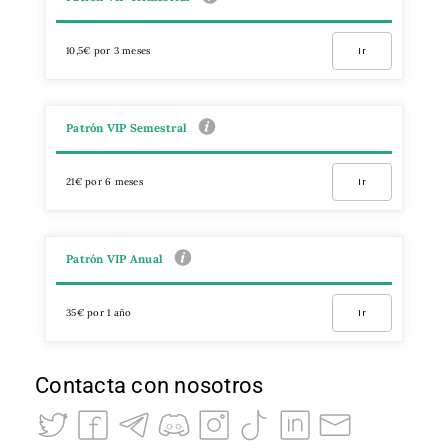
10,5€ por 3 meses
Ir
Patrón VIP Semestral
21€ por 6 meses
Ir
Patrón VIP Anual
35€ por 1 año
Ir
Contacta con nosotros