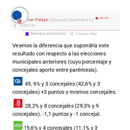
EM Off
Don Pelayo
(@donpelayoelecto)
#3253110
Miembro de Ejecutiva
2 meses hace
Veamos la diferencia que supondría este
resultado con respecto a las elecciones
municipales anteriores (cuyo porcentaje y
concejales aporto entre paréntesis).
45, 6% y 3 concejales (42,6% y 3
concejales) +3 puntos y mismos concejales.
28,2% y 8 concejales (29,3% y 9
concejales). -1,1 puntos y -1 concejal.
15,6% y 4 concejales (11,1% y 3