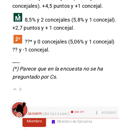
concejales). +4,5 puntos y +1 concejal.
8,5% y 2 concejales (5,8% y 1 concejal).
+2,7 puntos y + 1 concejal.
??* y 0 concejales (5,06% y 1 concejal)
?? y -1 concejal.
___
(*) Parece que en la encuesta no se ha
preguntado por Cs.
0
EM Off
#3253001
elaisiem
(@elaisiem)
Miembro
Miembro de Ejecutiva