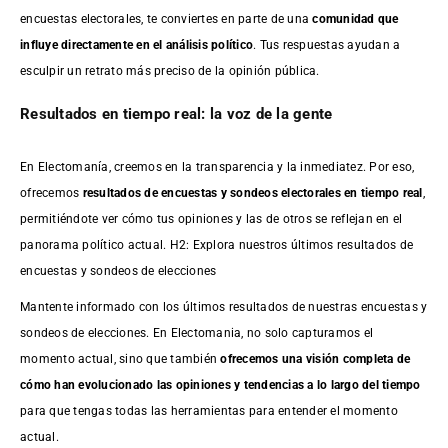
encuestas electorales, te conviertes en parte de una
comunidad que
influye directamente en el análisis político
. Tus respuestas ayudan a
esculpir un retrato más preciso de la opinión pública.
Resultados en tiempo real: la voz de la gente
En Electomanía, creemos en la transparencia y la inmediatez. Por eso,
ofrecemos
resultados de
encuestas
y sondeos electorales en tiempo real
,
permitiéndote ver cómo tus opiniones y las de otros se reflejan en el
panorama político actual. H2: Explora nuestros últimos resultados de
encuestas y sondeos de elecciones
Mantente informado con los últimos resultados de nuestras
encuestas
y
sondeos de elecciones. En Electomania, no solo capturamos el
momento actual, sino que también
ofrecemos una visión completa de
cómo han evolucionado las opiniones y tendencias a lo largo del tiempo
para que tengas todas las herramientas para entender el momento
actual.