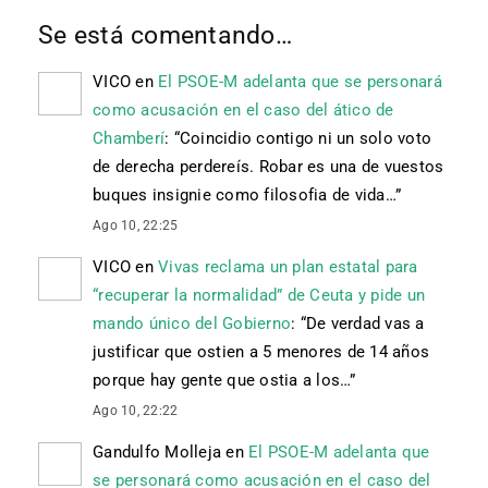
Se está comentando…
VICO
en
El PSOE-M adelanta que se personará
como acusación en el caso del ático de
Chamberí
: “
Coincidio contigo ni un solo voto
de derecha perdereís. Robar es una de vuestos
buques insignie como filosofia de vida…
”
Ago 10, 22:25
VICO
en
Vivas reclama un plan estatal para
“recuperar la normalidad” de Ceuta y pide un
mando único del Gobierno
: “
De verdad vas a
justificar que ostien a 5 menores de 14 años
porque hay gente que ostia a los…
”
Ago 10, 22:22
Gandulfo Molleja
en
El PSOE-M adelanta que
se personará como acusación en el caso del