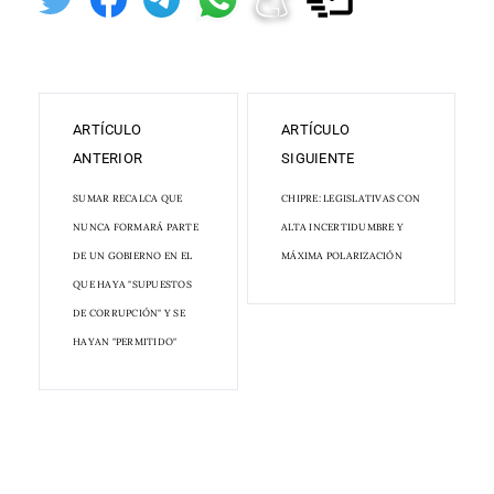
ARTÍCULO
ARTÍCULO
ANTERIOR
SIGUIENTE
SUMAR RECALCA QUE
CHIPRE: LEGISLATIVAS CON
NUNCA FORMARÁ PARTE
ALTA INCERTIDUMBRE Y
DE UN GOBIERNO EN EL
MÁXIMA POLARIZACIÓN
QUE HAYA "SUPUESTOS
DE CORRUPCIÓN" Y SE
HAYAN "PERMITIDO"