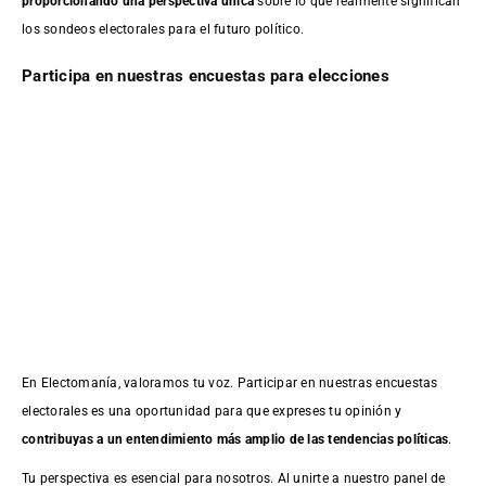
proporcionando una perspectiva única
sobre lo que realmente significan
los sondeos electorales para el futuro político.
Participa en nuestras encuestas para elecciones
En Electomanía, valoramos tu voz. Participar en nuestras encuestas
electorales es una oportunidad para que expreses tu opinión y
contribuyas a un entendimiento más amplio de las tendencias políticas
.
Tu perspectiva es esencial para nosotros. Al unirte a nuestro panel de