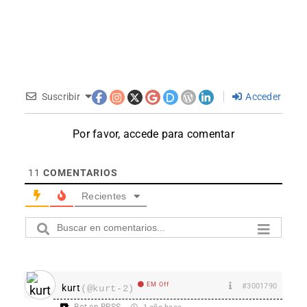
Suscribir
Acceder
Por favor, accede para comentar
11
COMENTARIOS
Recientes
EM Off
#3001790
kurt
(@kurt-2)