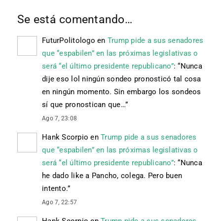
Se está comentando…
FuturPolitologo
en
Trump pide a sus senadores
que “espabilen” en las próximas legislativas o
será “el último presidente republicano”
: “
Nunca
dije eso lol ningún sondeo pronosticó tal cosa
en ningún momento. Sin embargo los sondeos
sí que pronostican que…
”
Ago 7, 23:08
Hank Scorpio
en
Trump pide a sus senadores
que “espabilen” en las próximas legislativas o
será “el último presidente republicano”
: “
Nunca
he dado like a Pancho, colega. Pero buen
intento.
”
Ago 7, 22:57