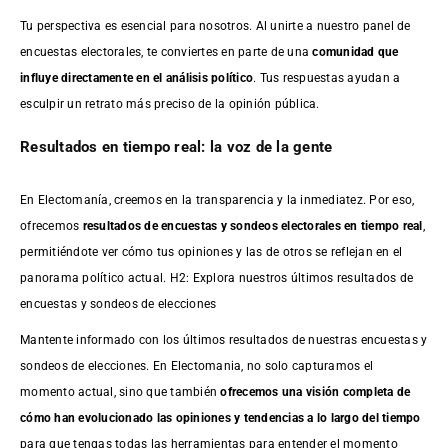
Tu perspectiva es esencial para nosotros. Al unirte a nuestro panel de
encuestas electorales, te conviertes en parte de una
comunidad que
influye directamente en el análisis político
. Tus respuestas ayudan a
esculpir un retrato más preciso de la opinión pública.
Resultados en tiempo real: la voz de la gente
En Electomanía, creemos en la transparencia y la inmediatez. Por eso,
ofrecemos
resultados de
encuestas
y sondeos electorales en tiempo real
,
permitiéndote ver cómo tus opiniones y las de otros se reflejan en el
panorama político actual. H2: Explora nuestros últimos resultados de
encuestas y sondeos de elecciones
Mantente informado con los últimos resultados de nuestras
encuestas
y
sondeos de elecciones. En Electomania, no solo capturamos el
momento actual, sino que también
ofrecemos una visión completa de
cómo han evolucionado las opiniones y tendencias a lo largo del tiempo
para que tengas todas las herramientas para entender el momento