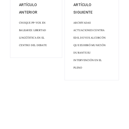
ARTÍCULO
ARTÍCULO
ANTERIOR
SIGUIENTE
CHOQUE PP-VOX EN
ARCHIVADAS
BALEARES: LIBERTAD
ACTUACIONES CONTRA
LINGÜÍSTICA EN EL
EDIL DE VOX ALCORCÓN
CENTRO DEL DEBATE
QUE EXHIBIÓ MUNICIÓN
DURANTE SU
INTERVENCIÓN EN EL
PLENO