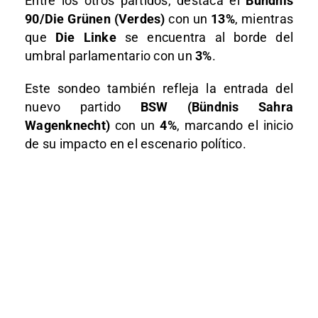
Entre los otros partidos, destaca el
Bündnis
90/Die Grünen (Verdes)
con un
13%
, mientras
que
Die Linke
se encuentra al borde del
umbral parlamentario con un
3%
.
Este sondeo también refleja la entrada del
nuevo partido
BSW (Bündnis Sahra
Wagenknecht)
con un
4%
, marcando el inicio
de su impacto en el escenario político.