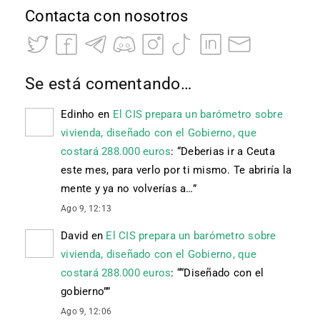
Contacta con nosotros
Se está comentando…
Edinho
en
El CIS prepara un barómetro sobre
vivienda, diseñado con el Gobierno, que
costará 288.000 euros
: “
Deberias ir a Ceuta
este mes, para verlo por ti mismo. Te abriría la
mente y ya no volverías a…
”
Ago 9, 12:13
David
en
El CIS prepara un barómetro sobre
vivienda, diseñado con el Gobierno, que
costará 288.000 euros
: “
“Diseñado con el
gobierno”
”
Ago 9, 12:06