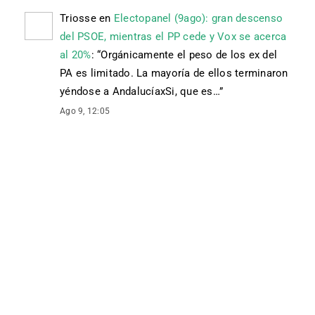
Triosse
en
Electopanel (9ago): gran descenso
del PSOE, mientras el PP cede y Vox se acerca
al 20%
: “
Orgánicamente el peso de los ex del
PA es limitado. La mayoría de ellos terminaron
yéndose a AndalucíaxSi, que es…
”
Ago 9, 12:05