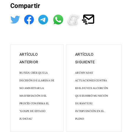
Compartir
ARTÍCULO
ARTÍCULO
ANTERIOR
SIGUIENTE
RUFIÁN CREE QUE LA
ARCHIVADAS
DECISIÓN DE LLARENA DE
ACTUACIONES CONTRA
NO AMNISTIAR LA
EDIL DE VOX ALCORCÓN
MALVERSACIÓN DEL
QUE EXHIBIÓ MUNICIÓN
PROCÉS CONFIRMA EL
DURANTE SU
"GOLPE DE ESTADO
INTERVENCIÓN EN EL
JUDICIAL"
PLENO