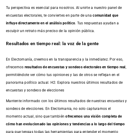
Tu perspectiva es esencial para nosotros. Al unirte a nuestro panel de
encuestas electorales, te conviertes en parte de una
comunidad que
influye directamente en el análisis político
. Tus respuestas ayudan a
esculpir un retrato más preciso de la opinión pública.
Resultados en tiempo real: la voz de la gente
En Electomanía, creemos en la transparencia y la inmediatez. Por eso,
ofrecemos
resultados de
encuestas
y sondeos electorales en tiempo real
,
permitiéndote ver cómo tus opiniones y las de otros se reflejan en el
panorama político actual. H2: Explora nuestros últimos resultados de
encuestas y sondeos de elecciones
Mantente informado con los últimos resultados de nuestras
encuestas
y
sondeos de elecciones. En Electomania, no solo capturamos el
momento actual, sino que también
ofrecemos una visión completa de
cómo han evolucionado las opiniones y tendencias a lo largo del tiempo
para que tengas todas las herramientas para entender el momento