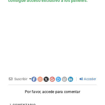
consigue acceso exclusivo a los paneles.
Suscribir
Acceder
Por favor, accede para comentar
1
COMENTARIO