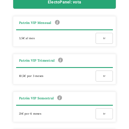
ElectoPanel: vota
Patrón VIP Mensual
3,5€ al mes
Ir
Patrón VIP Trimestral
10,5€ por 3 meses
Ir
Patrón VIP Semestral
21€ por 6 meses
Ir