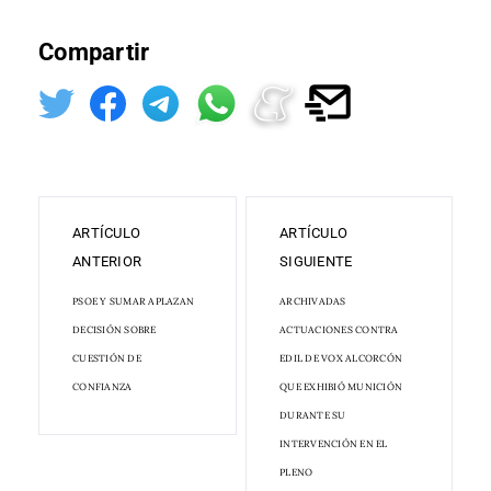
Compartir
ARTÍCULO
ARTÍCULO
ANTERIOR
SIGUIENTE
PSOE Y SUMAR APLAZAN
ARCHIVADAS
DECISIÓN SOBRE
ACTUACIONES CONTRA
CUESTIÓN DE
EDIL DE VOX ALCORCÓN
CONFIANZA
QUE EXHIBIÓ MUNICIÓN
DURANTE SU
INTERVENCIÓN EN EL
PLENO