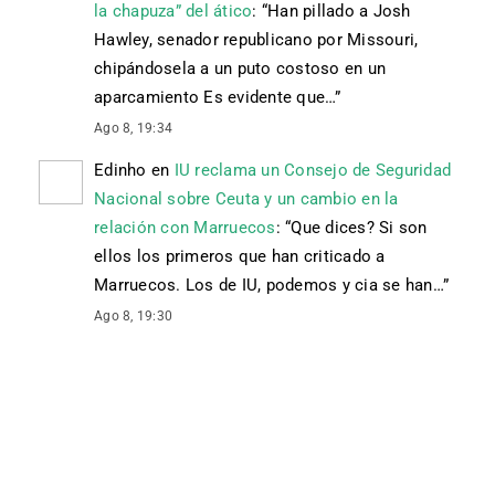
la chapuza” del ático
: “
Han pillado a Josh
Hawley, senador republicano por Missouri,
chipándosela a un puto costoso en un
aparcamiento Es evidente que…
”
Ago 8, 19:34
Edinho
en
IU reclama un Consejo de Seguridad
Nacional sobre Ceuta y un cambio en la
relación con Marruecos
: “
Que dices? Si son
ellos los primeros que han criticado a
Marruecos. Los de IU, podemos y cia se han…
”
Ago 8, 19:30