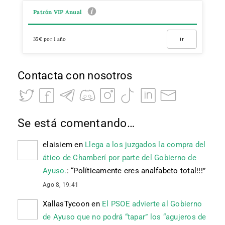
Patrón VIP Anual
35€ por 1 año
Ir
Contacta con nosotros
Se está comentando…
elaisiem
en
Llega a los juzgados la compra del
ático de Chamberí por parte del Gobierno de
Ayuso.
: “
Políticamente eres analfabeto total!!!
”
Ago 8, 19:41
XallasTycoon
en
El PSOE advierte al Gobierno
de Ayuso que no podrá “tapar” los “agujeros de