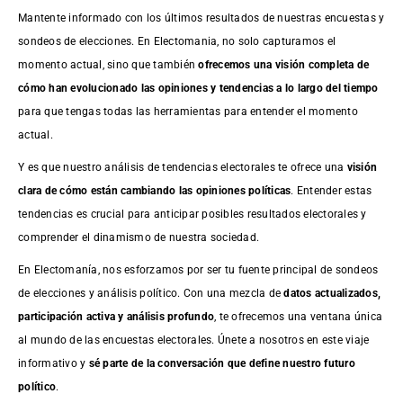
Mantente informado con los últimos resultados de nuestras
encuestas
y
sondeos de elecciones. En Electomania, no solo capturamos el
momento actual, sino que también
ofrecemos una visión completa de
cómo han evolucionado las opiniones y tendencias a lo largo del tiempo
para que tengas todas las herramientas para entender el momento
actual.
Y es que nuestro análisis de tendencias electorales te ofrece una
visión
clara de cómo están cambiando las opiniones políticas
. Entender estas
tendencias es crucial para anticipar posibles resultados electorales y
comprender el dinamismo de nuestra sociedad.
En Electomanía, nos esforzamos por ser tu fuente principal de sondeos
de elecciones y análisis político. Con una mezcla de
datos actualizados,
participación activa y análisis profundo
, te ofrecemos una ventana única
al mundo de las encuestas electorales. Únete a nosotros en este viaje
informativo y
sé parte de la conversación que define nuestro futuro
político
.