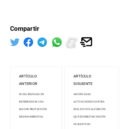
Compartir
ARTÍCULO
ARTÍCULO
ANTERIOR
SIGUIENTE
SUIZA RECHAZA EN
ARCHIVADAS
REFERÉNDUM UNA
ACTUACIONES CONTRA
MAYOR PROTECCIÓN
EDIL DE VOX ALCORCÓN
MEDIOAMBIENTAL
QUE EXHIBIÓ MUNICIÓN
DURANTE SU