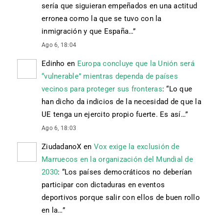
sería que siguieran empeñados en una actitud
erronea como la que se tuvo con la
inmigración y que España…
”
Ago 6, 18:04
Edinho
en
Europa concluye que la Unión será
“vulnerable” mientras dependa de países
vecinos para proteger sus fronteras
: “
Lo que
han dicho da indicios de la necesidad de que la
UE tenga un ejercito propio fuerte. Es así…
”
Ago 6, 18:03
ZiudadanoX
en
Vox exige la exclusión de
Marruecos en la organización del Mundial de
2030
: “
Los países democráticos no deberían
participar con dictaduras en eventos
deportivos porque salir con ellos de buen rollo
en la…
”