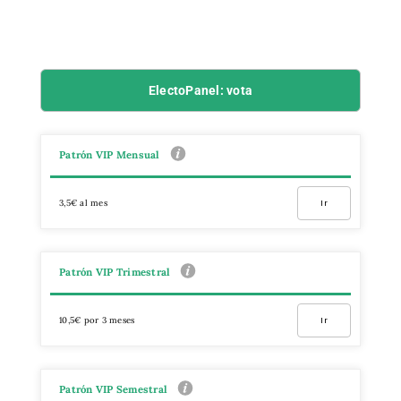
ElectoPanel: vota
Patrón VIP Mensual
3,5€ al mes
Ir
Patrón VIP Trimestral
10,5€ por 3 meses
Ir
Patrón VIP Semestral