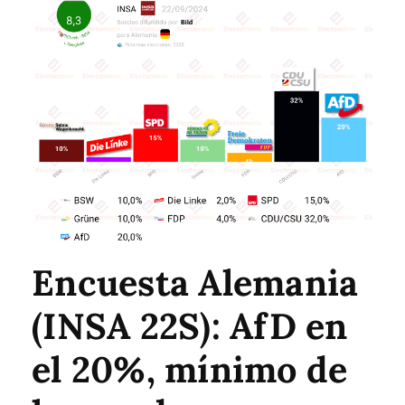
Encuesta Alemania
(INSA 22S): AfD en
el 20%, mínimo de