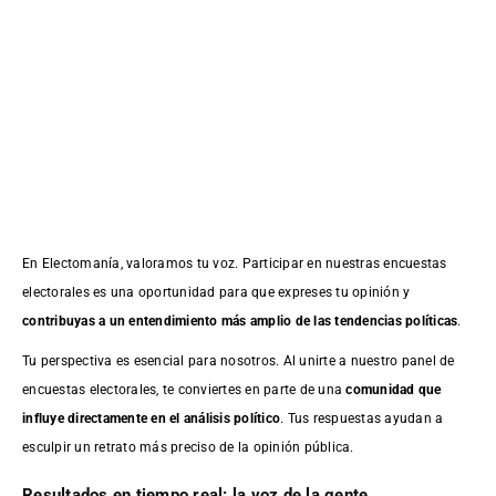
En Electomanía, valoramos tu voz. Participar en nuestras encuestas
electorales es una oportunidad para que expreses tu opinión y
contribuyas a un entendimiento más amplio de las tendencias políticas
.
Tu perspectiva es esencial para nosotros. Al unirte a nuestro panel de
encuestas electorales, te conviertes en parte de una
comunidad que
influye directamente en el análisis político
. Tus respuestas ayudan a
esculpir un retrato más preciso de la opinión pública.
Resultados en tiempo real: la voz de la gente