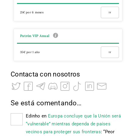
21€ por 6 meses
Ir
Patrón VIP Anual
35€ por 1 año
Ir
Contacta con nosotros
Se está comentando…
Edinho
en
Europa concluye que la Unión será
“vulnerable” mientras dependa de países
vecinos para proteger sus fronteras
: “
Peor