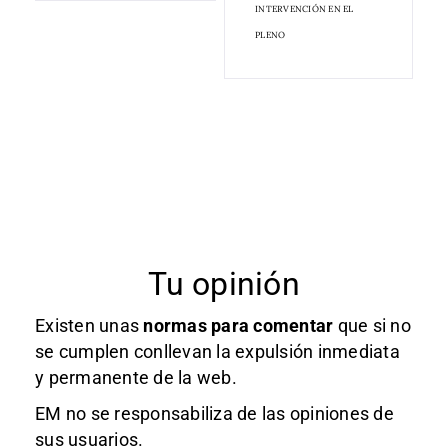
INTERVENCIÓN EN EL
PLENO
Tu opinión
Existen unas
normas
para comentar
que si no
se cumplen conllevan la expulsión inmediata
y permanente de la web.
EM no se responsabiliza de las opiniones de
sus usuarios.