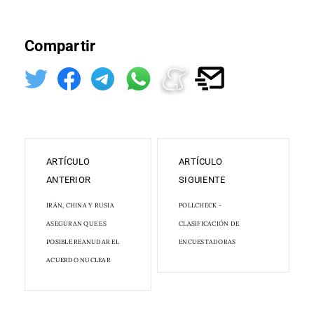
Compartir
ARTÍCULO
ARTÍCULO
ANTERIOR
SIGUIENTE
IRÁN, CHINA Y RUSIA
POLLCHECK -
ASEGURAN QUE ES
CLASIFICACIÓN DE
POSIBLE REANUDAR EL
ENCUESTADORAS
ACUERDO NUCLEAR