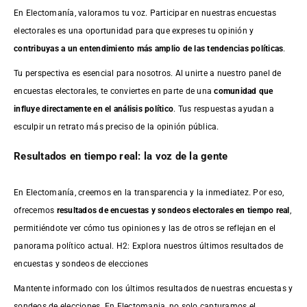
En Electomanía, valoramos tu voz. Participar en nuestras encuestas
electorales es una oportunidad para que expreses tu opinión y
contribuyas a un entendimiento más amplio de las tendencias políticas
.
Tu perspectiva es esencial para nosotros. Al unirte a nuestro panel de
encuestas electorales, te conviertes en parte de una
comunidad que
influye directamente en el análisis político
. Tus respuestas ayudan a
esculpir un retrato más preciso de la opinión pública.
Resultados en tiempo real: la voz de la gente
En Electomanía, creemos en la transparencia y la inmediatez. Por eso,
ofrecemos
resultados de
encuestas
y sondeos electorales en tiempo real
,
permitiéndote ver cómo tus opiniones y las de otros se reflejan en el
panorama político actual. H2: Explora nuestros últimos resultados de
encuestas y sondeos de elecciones
Mantente informado con los últimos resultados de nuestras
encuestas
y
sondeos de elecciones. En Electomania, no solo capturamos el