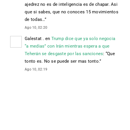
ajedrez no es de inteligencia es de chapar. Asi
que si sabes, que no conoces 15 movimientos
de todas…
”
Ago 10, 02:20
Galestat .
en
Trump dice que ya solo negocia
“a medias” con Irán mientras espera a que
Teherán se desgaste por las sanciones
: “
Que
tonto es. No se puede ser mas tonto.
”
Ago 10, 02:19