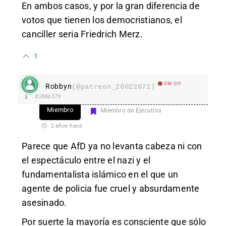
En ambos casos, y por la gran diferencia de
votos que tienen los democristianos, el
canciller seria Friedrich Merz.
1
EM Off
Robbyn
(@patreon_26022871)
#2886379
Miembro
Miembro de Ejecutiva
2 años hace
Parece que AfD ya no levanta cabeza ni con
el espectáculo entre el nazi y el
fundamentalista islámico en el que un
agente de policia fue cruel y absurdamente
asesinado.
Por suerte la mayoría es consciente que sólo