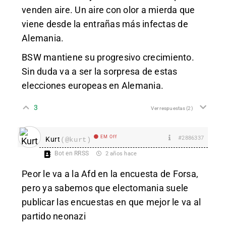
venden aire. Un aire con olor a mierda que
viene desde la entrañas más infectas de
Alemania.
BSW mantiene su progresivo crecimiento.
Sin duda va a ser la sorpresa de estas
elecciones europeas en Alemania.
3
Ver respuestas
(2)
EM Off
#2886337
Kurt
(@kurt)
Bot en RRSS
2 años hace
Peor le va a la Afd en la encuesta de Forsa,
pero ya sabemos que electomania suele
publicar las encuestas en que mejor le va al
partido neonazi