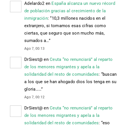
Adelardo2
en
España alcanza un nuevo récord
de población gracias al crecimiento de la
inmigración
: “
10,3 millones nacidos en el
extranjero, si tomamos esas cifras como
ciertas, que seguro que son mucho más,
sumados a…
”
Ago 7, 00:13
DrSiest@
en
Ceuta “no renunciará” al reparto
de los menores migrantes y apela a la
solidaridad del resto de comunidades
: “
buscan
a los que se han ahogado dios los tenga en su
gloria……
”
Ago 7, 00:12
DrSiest@
en
Ceuta “no renunciará” al reparto
de los menores migrantes y apela a la
solidaridad del resto de comunidades
: “
eso