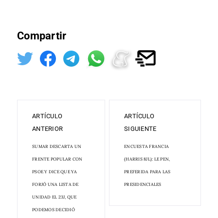
Compartir
ARTÍCULO
ARTÍCULO
ANTERIOR
SIGUIENTE
SUMAR DESCARTA UN
ENCUESTA FRANCIA
FRENTE POPULAR CON
(HARRIS 8JL): LE PEN,
PSOE Y DICE QUE YA
PREFERIDA PARA LAS
FORJÓ UNA LISTA DE
PRESIDENCIALES
UNIDAD EL 23J, QUE
PODEMOS DECIDIÓ