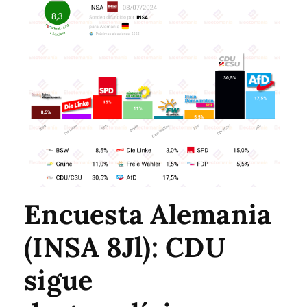
Encuesta Alemania
(INSA 8Jl): CDU
sigue