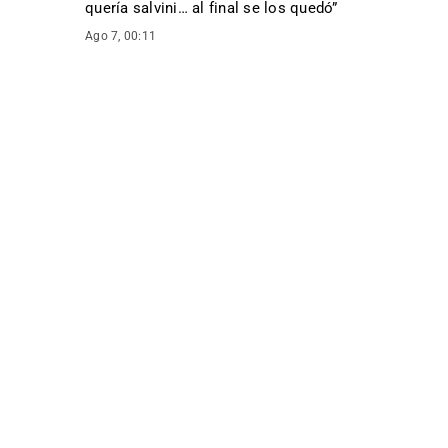
quería salvini… al final se los quedó
”
Ago 7, 00:11