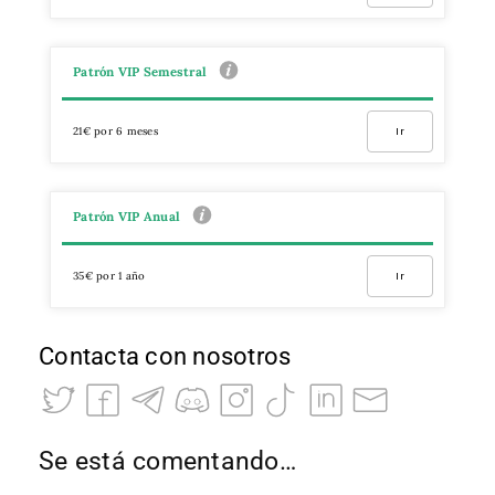
Patrón VIP Semestral
21€ por 6 meses
Ir
Patrón VIP Anual
35€ por 1 año
Ir
Contacta con nosotros
Se está comentando…