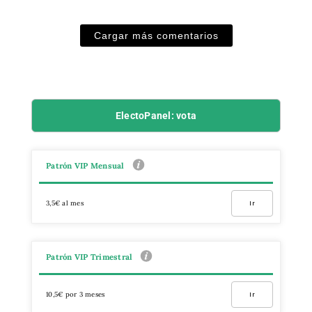
Cargar más comentarios
ElectoPanel: vota
Patrón VIP Mensual
3,5€ al mes
Ir
Patrón VIP Trimestral
10,5€ por 3 meses
Ir