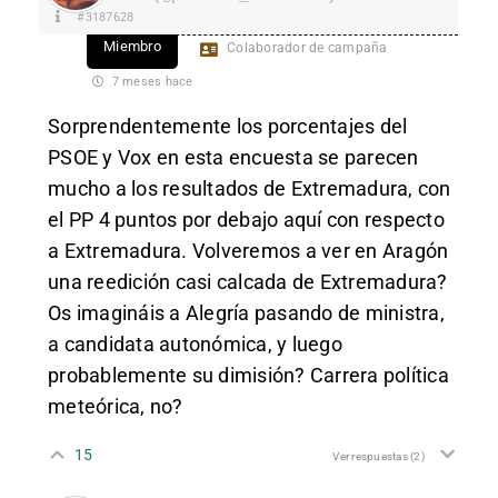
#3187628
Miembro
Colaborador de campaña
7 meses hace
Sorprendentemente los porcentajes del
PSOE y Vox en esta encuesta se parecen
mucho a los resultados de Extremadura, con
el PP 4 puntos por debajo aquí con respecto
a Extremadura. Volveremos a ver en Aragón
una reedición casi calcada de Extremadura?
Os imagináis a Alegría pasando de ministra,
a candidata autonómica, y luego
probablemente su dimisión? Carrera política
meteórica, no?
15
Ver respuestas
(2)