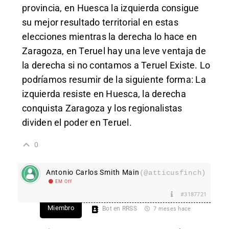
provincia, en Huesca la izquierda consigue
su mejor resultado territorial en estas
elecciones mientras la derecha lo hace en
Zaragoza, en Teruel hay una leve ventaja de
la derecha si no contamos a Teruel Existe. Lo
podríamos resumir de la siguiente forma: La
izquierda resiste en Huesca, la derecha
conquista Zaragoza y los regionalistas
dividen el poder en Teruel.
0
Antonio Carlos Smith Main
(@atticusfinch)
EM Off
#3187721
Miembro
Bot en RRSS
7 meses hace