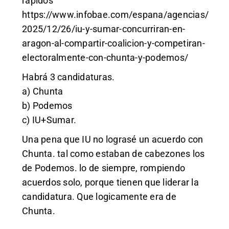
rapidos
https://www.infobae.com/espana/agencias/
2025/12/26/iu-y-sumar-concurriran-en-
aragon-al-compartir-coalicion-y-competiran-
electoralmente-con-chunta-y-podemos/
Habrá 3 candidaturas.
a) Chunta
b) Podemos
c) IU+Sumar.
Una pena que IU no lograsé un acuerdo con
Chunta. tal como estaban de cabezones los
de Podemos. lo de siempre, rompiendo
acuerdos solo, porque tienen que liderar la
candidatura. Que logicamente era de
Chunta.