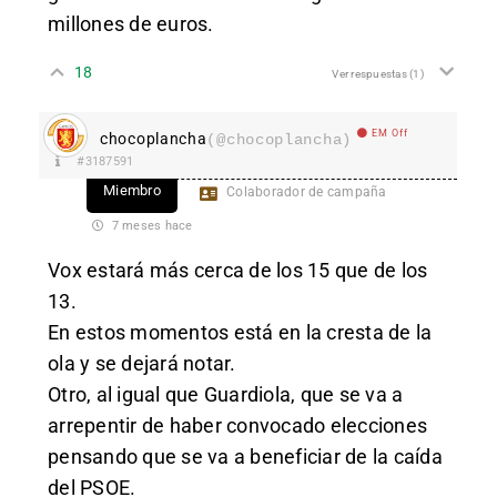
millones de euros.
18
Ver respuestas
(1)
EM Off
chocoplancha
(@chocoplancha)
#3187591
Miembro
Colaborador de campaña
7 meses hace
Vox estará más cerca de los 15 que de los
13.
En estos momentos está en la cresta de la
ola y se dejará notar.
Otro, al igual que Guardiola, que se va a
arrepentir de haber convocado elecciones
pensando que se va a beneficiar de la caída
del PSOE.