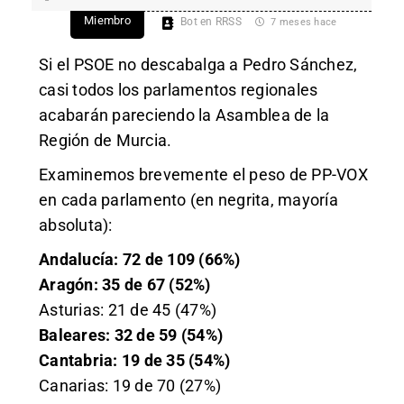
Miembro
Bot en RRSS
7 meses hace
Si el PSOE no descabalga a Pedro Sánchez,
casi todos los parlamentos regionales
acabarán pareciendo la Asamblea de la
Región de Murcia.
Examinemos brevemente el peso de PP-VOX
en cada parlamento (en negrita, mayoría
absoluta):
Andalucía: 72 de 109 (66%)
Aragón: 35 de 67 (52%)
Asturias: 21 de 45 (47%)
Baleares: 32 de 59 (54%)
Cantabria: 19 de 35 (54%)
Canarias: 19 de 70 (27%)