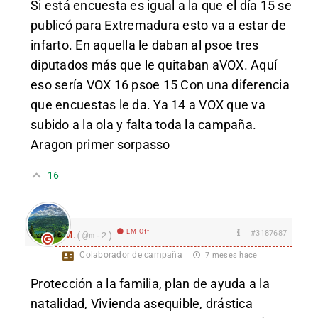
Si está encuesta es igual a la que el día 15 se
publicó para Extremadura esto va a estar de
infarto. En aquella le daban al psoe tres
diputados más que le quitaban aVOX. Aquí
eso sería VOX 16 psoe 15 Con una diferencia
que encuestas le da. Ya 14 a VOX que va
subido a la ola y falta toda la campaña.
Aragon primer sorpasso
16
EM Off
#3187687
M.
(@m-2)
Colaborador de campaña
7 meses hace
Protección a la familia, plan de ayuda a la
natalidad, Vivienda asequible, drástica