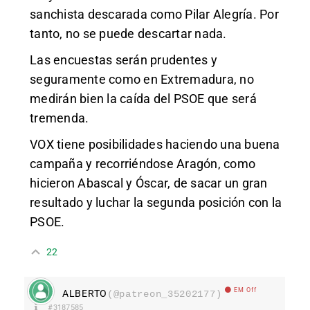
sanchista descarada como Pilar Alegría. Por
tanto, no se puede descartar nada.
Las encuestas serán prudentes y
seguramente como en Extremadura, no
medirán bien la caída del PSOE que será
tremenda.
VOX tiene posibilidades haciendo una buena
campaña y recorriéndose Aragón, como
hicieron Abascal y Óscar, de sacar un gran
resultado y luchar la segunda posición con la
PSOE.
22
EM Off
ALBERTO
(@patreon_35202177)
#3187585