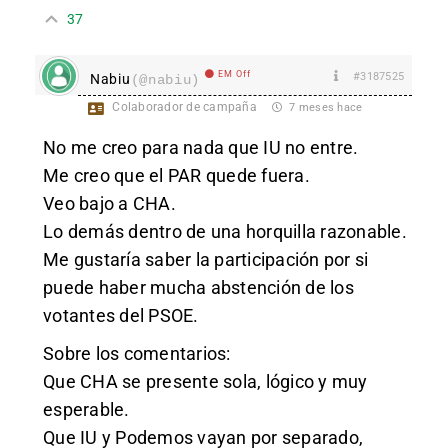
37
EM Off
#3187525
Nabiu
(@nabiu)
Colaborador de campaña
7 meses hace
No me creo para nada que IU no entre.
Me creo que el PAR quede fuera.
Veo bajo a CHA.
Lo demás dentro de una horquilla razonable.
Me gustaría saber la participación por si
puede haber mucha abstención de los
votantes del PSOE.
Sobre los comentarios:
Que CHA se presente sola, lógico y muy
esperable.
Que IU y Podemos vayan por separado,