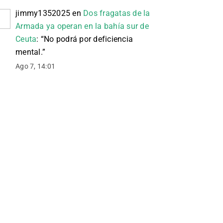
jimmy1352025
en
Dos fragatas de la
Armada ya operan en la bahía sur de
Ceuta
: “
No podrá por deficiencia
mental.
”
Ago 7, 14:01