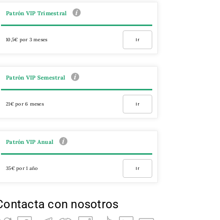
Patrón VIP Trimestral
10,5€ por 3 meses
Ir
Patrón VIP Semestral
21€ por 6 meses
Ir
Patrón VIP Anual
35€ por 1 año
Ir
Contacta con nosotros