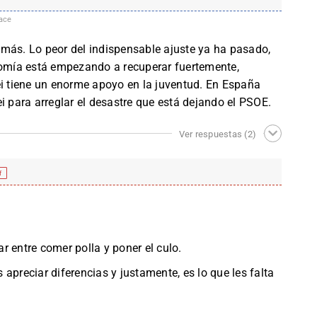
ace
más. Lo peor del indispensable ajuste ya ha pasado,
nomía está empezando a recuperar fuertemente,
ei tiene un enorme apoyo en la juventud. En España
i para arreglar el desastre que está dejando el PSOE.
Ver respuestas
(2)
f
r entre comer polla y poner el culo.
apreciar diferencias y justamente, es lo que les falta