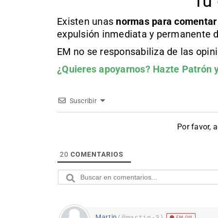
Tu 
Existen unas
normas
para comentar
expulsión inmediata y permanente d
EM no se responsabiliza de las opin
¿Quieres apoyarnos?
Hazte Patrón
y
Suscribir
Por favor, 
20
COMENTARIOS
Martin
(@martin-3)
EM Off