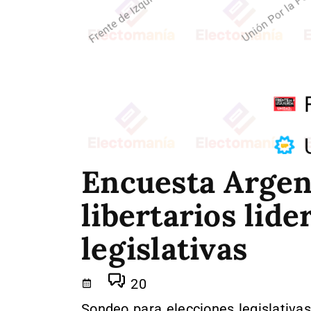
Encuesta Argent
libertarios lide
legislativas
20
Sondeo para elecciones legislativa