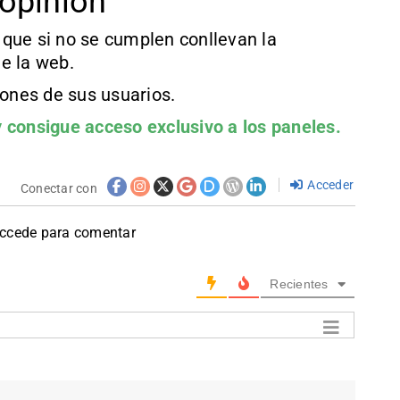
opinión
que si no se cumplen conllevan la
e la web.
iones de sus usuarios.
 consigue acceso exclusivo a los paneles.
Acceder
Conectar con
accede para comentar
Recientes