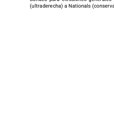
(ultraderecha) a Nationals (conserv