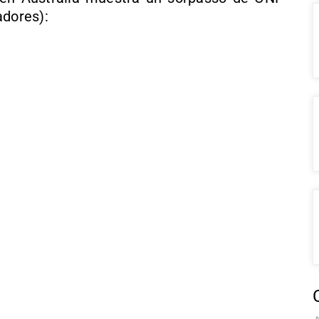
adores):