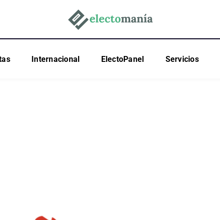
tas
Internacional
ElectoPanel
Servicios