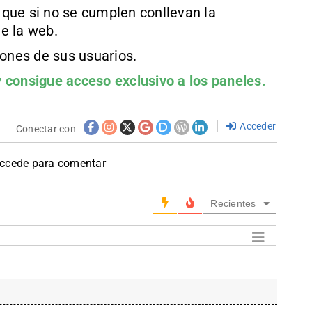
que si no se cumplen conllevan la
e la web.
iones de sus usuarios.
 consigue acceso exclusivo a los paneles.
Acceder
Conectar con
accede para comentar
Recientes