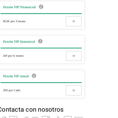
Patrón VIP Trimestral
10,5€ por 3 meses
Ir
Patrón VIP Semestral
21€ por 6 meses
Ir
Patrón VIP Anual
35€ por 1 año
Ir
Contacta con nosotros