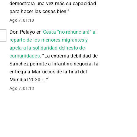
demostrará una vez más su capacidad
para hacer las cosas bien.
”
Ago 7, 01:18
Don Pelayo
en
Ceuta “no renunciará” al
reparto de los menores migrantes y
apela a la solidaridad del resto de
comunidades
: “
La extrema debilidad de
Sánchez permite a Infantino negociar la
entrega a Marruecos de la final del
Mundial 2030 -…
”
Ago 7, 01:13