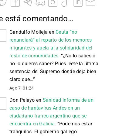
e está comentando…
Gandulfo Molleja
en
Ceuta “no
renunciará” al reparto de los menores
migrantes y apela a la solidaridad del
resto de comunidades
: “
¿No lo sabes o
no lo quieres saber? Pues léete la última
sentencia del Supremo donde deja bien
claro que…
”
Ago 7, 01:24
Don Pelayo
en
Sanidad informa de un
caso de hantavirus Andes en un
ciudadano franco-argentino que se
encuentra en Galicia
: “
Podemos estar
tranquilos. El gobierno gallego