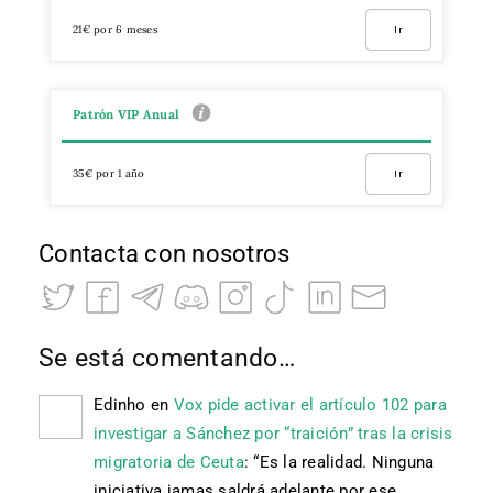
21€ por 6 meses
Ir
Patrón VIP Anual
35€ por 1 año
Ir
Contacta con nosotros
Se está comentando…
Edinho
en
Vox pide activar el artículo 102 para
investigar a Sánchez por “traición” tras la crisis
migratoria de Ceuta
: “
Es la realidad. Ninguna
iniciativa jamas saldrá adelante por ese