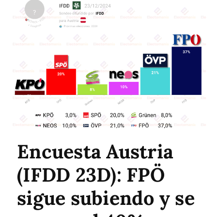
Encuesta Austria
(IFDD 23D): FPÖ
sigue subiendo y se