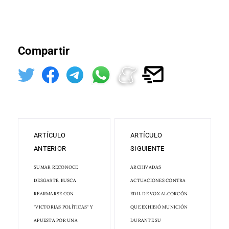
Compartir
ARTÍCULO
ARTÍCULO
ANTERIOR
SIGUIENTE
SUMAR RECONOCE
ARCHIVADAS
DESGASTE, BUSCA
ACTUACIONES CONTRA
REARMARSE CON
EDIL DE VOX ALCORCÓN
"VICTORIAS POLÍTICAS" Y
QUE EXHIBIÓ MUNICIÓN
APUESTA POR UNA
DURANTE SU