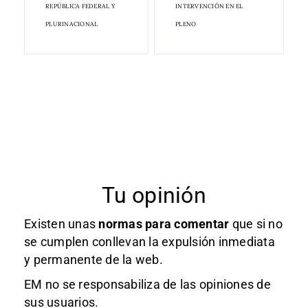
REPÚBLICA FEDERAL Y
INTERVENCIÓN EN EL
PLURINACIONAL
PLENO
Tu opinión
Existen unas
normas
para comentar
que si no
se cumplen conllevan la expulsión inmediata
y permanente de la web.
EM no se responsabiliza de las opiniones de
sus usuarios.