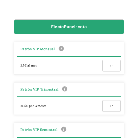
ElectoPanel: vota
Patrón VIP Mensual
3,5€ al mes
Ir
Patrón VIP Trimestral
10,5€ por 3 meses
Ir
Patrón VIP Semestral