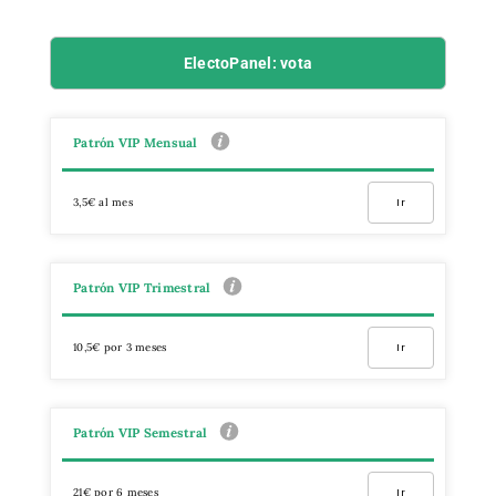
ElectoPanel: vota
Patrón VIP Mensual
3,5€ al mes
Ir
Patrón VIP Trimestral
10,5€ por 3 meses
Ir
Patrón VIP Semestral
21€ por 6 meses
Ir