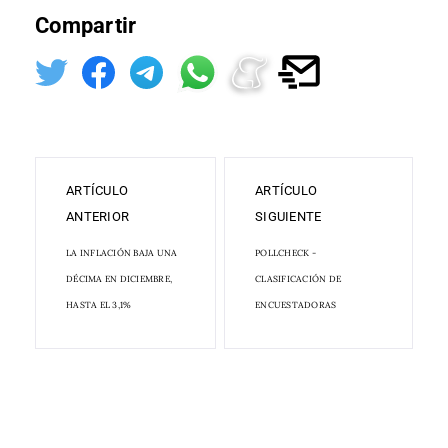
Compartir
ARTÍCULO
ARTÍCULO
ANTERIOR
SIGUIENTE
LA INFLACIÓN BAJA UNA
POLLCHECK -
DÉCIMA EN DICIEMBRE,
CLASIFICACIÓN DE
HASTA EL 3,1%
ENCUESTADORAS