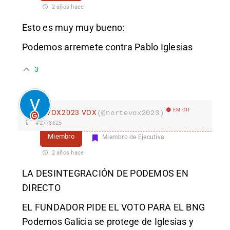
2 años hace
Esto es muy muy bueno:
Podemos arremete contra Pablo Iglesias
3
EM Off
VOX2023 VOX
(@nortevox2023)
#2778625
Miembro
Miembro de Ejecutiva
2 años hace
LA DESINTEGRACIÓN DE PODEMOS EN
DIRECTO
EL FUNDADOR PIDE EL VOTO PARA EL BNG
Podemos Galicia se protege de Iglesias y