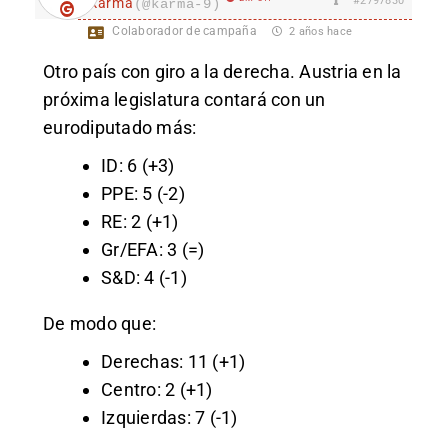
#2797830
karma
(@karma-9)
Colaborador de campaña
2 años hace
Otro país con giro a la derecha. Austria en la
próxima legislatura contará con un
eurodiputado más:
ID: 6 (+3)
PPE: 5 (-2)
RE: 2 (+1)
Gr/EFA: 3 (=)
S&D: 4 (-1)
De modo que:
Derechas: 11 (+1)
Centro: 2 (+1)
Izquierdas: 7 (-1)