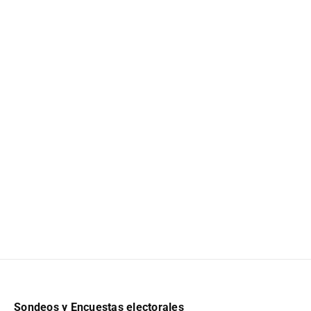
Sondeos y Encuestas electorales