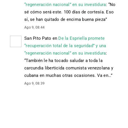
“regeneración nacional” en su investidura
: “
No
sé cómo será este. 100 días de cortesía. Eso
sí, se han quitado de encima buena pieza
”
Ago 9, 08:44
San Pito Pato
en
De la Espriella promete
“recuperación total de la seguridad” y una
“regeneración nacional” en su investidura
:
“
También le ha tocado saludar a toda la
carcundia liberticida comunista venezolana y
cubana en muchas otras ocasiones. Va en…
”
Ago 9, 08:39