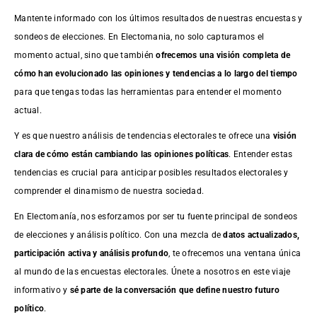
Mantente informado con los últimos resultados de nuestras
encuestas
y
sondeos de elecciones. En Electomania, no solo capturamos el
momento actual, sino que también
ofrecemos una visión completa de
cómo han evolucionado las opiniones y tendencias a lo largo del tiempo
para que tengas todas las herramientas para entender el momento
actual.
Y es que nuestro análisis de tendencias electorales te ofrece una
visión
clara de cómo están cambiando las opiniones políticas
. Entender estas
tendencias es crucial para anticipar posibles resultados electorales y
comprender el dinamismo de nuestra sociedad.
En Electomanía, nos esforzamos por ser tu fuente principal de sondeos
de elecciones y análisis político. Con una mezcla de
datos actualizados,
participación activa y análisis profundo
, te ofrecemos una ventana única
al mundo de las encuestas electorales. Únete a nosotros en este viaje
informativo y
sé parte de la conversación que define nuestro futuro
político
.