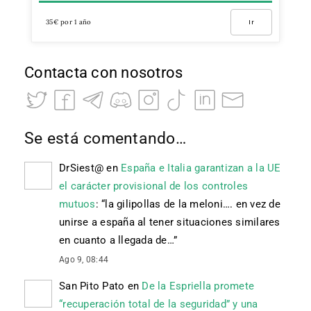
35€ por 1 año
Ir
Contacta con nosotros
Se está comentando…
DrSiest@
en
España e Italia garantizan a la UE
el carácter provisional de los controles
mutuos
: “
la gilipollas de la meloni…. en vez de
unirse a españa al tener situaciones similares
en cuanto a llegada de…
”
Ago 9, 08:44
San Pito Pato
en
De la Espriella promete
“recuperación total de la seguridad” y una