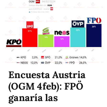
Encuesta Austria
(OGM 4feb): FPÖ
ganaría las