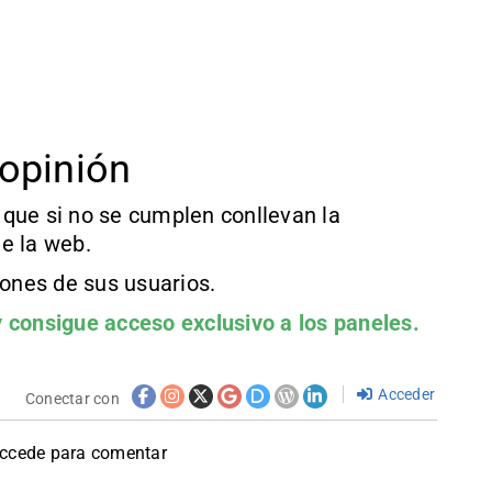
opinión
que si no se cumplen conllevan la
e la web.
iones de sus usuarios.
 consigue acceso exclusivo a los paneles.
Acceder
Conectar con
accede para comentar