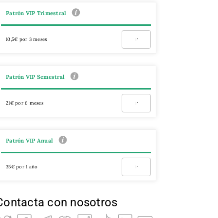
Patrón VIP Trimestral
10,5€ por 3 meses
Ir
Patrón VIP Semestral
21€ por 6 meses
Ir
Patrón VIP Anual
35€ por 1 año
Ir
Contacta con nosotros