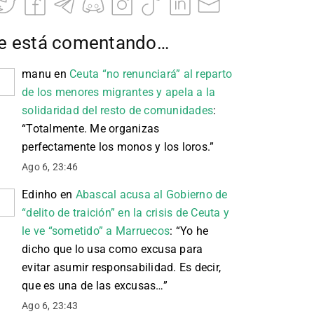
e está comentando…
manu
en
Ceuta “no renunciará” al reparto
de los menores migrantes y apela a la
solidaridad del resto de comunidades
:
“
Totalmente. Me organizas
perfectamente los monos y los loros.
”
Ago 6, 23:46
Edinho
en
Abascal acusa al Gobierno de
“delito de traición” en la crisis de Ceuta y
le ve “sometido” a Marruecos
: “
Yo he
dicho que lo usa como excusa para
evitar asumir responsabilidad. Es decir,
que es una de las excusas…
”
Ago 6, 23:43