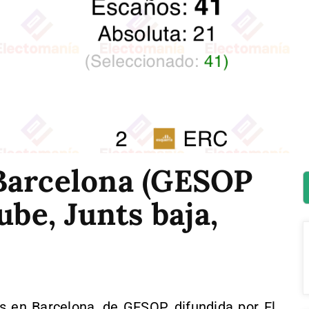
Barcelona (GESOP
ube, Junts baja,
 en Barcelona, de GESOP, difundida por El