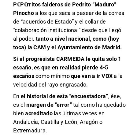
P€P€rritos falderos de Pedrito “Maduro”
Pinocho
a los que saca a pasear de la correa
de “acuerdos de Estado” y el collar de
“colaboración institucional” desde que llegó
al poder,
tanto a nivel nacional, como (hoy
toca) la CAM y el Ayuntamiento de Madrid.
Si al progresista CARMEIDA le quita solo 1
escaño, es que en realidad pierde 4-5
escaños
como mínimo
que
van a ir VOX
a la
velocidad del rayo engrasado.
En
el historial de esta “encuestadora”
, ése,
es el
margen de “error”
tal como ha quedado
bien
acreditado
las últimas veces en
Andalucía, Castilla y León, Aragón o
Extremadura.