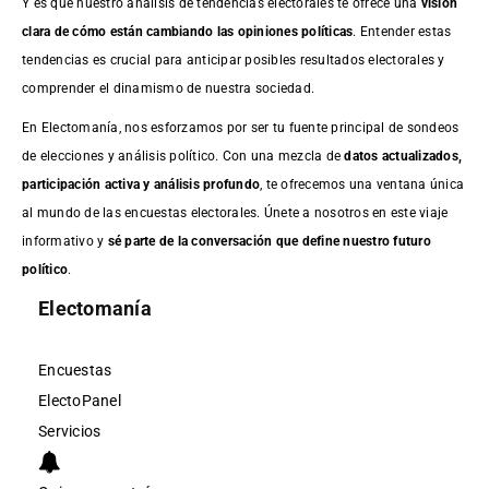
Y es que nuestro análisis de tendencias electorales te ofrece una
visión
clara de cómo están cambiando las opiniones políticas
. Entender estas
tendencias es crucial para anticipar posibles resultados electorales y
comprender el dinamismo de nuestra sociedad.
En Electomanía, nos esforzamos por ser tu fuente principal de sondeos
de elecciones y análisis político. Con una mezcla de
datos actualizados,
participación activa y análisis profundo
, te ofrecemos una ventana única
al mundo de las encuestas electorales. Únete a nosotros en este viaje
informativo y
sé parte de la conversación que define nuestro futuro
político
.
Electomanía
Encuestas
ElectoPanel
Servicios