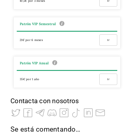
10,5€ por 3 meses
Ir
Patrón VIP Semestral
21€ por 6 meses
Ir
Patrón VIP Anual
35€ por 1 año
Ir
Contacta con nosotros
Se está comentando…