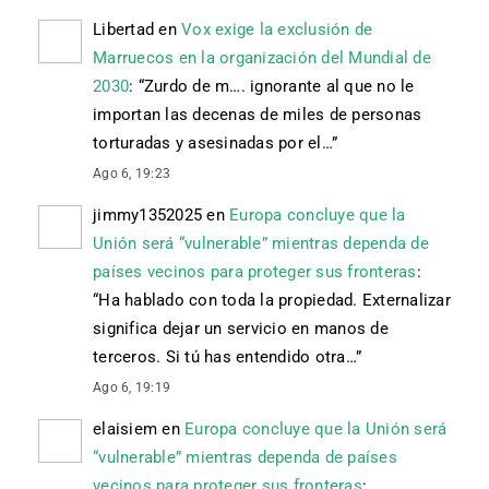
Libertad
en
Vox exige la exclusión de
Marruecos en la organización del Mundial de
2030
: “
Zurdo de m…. ignorante al que no le
importan las decenas de miles de personas
torturadas y asesinadas por el…
”
Ago 6, 19:23
jimmy1352025
en
Europa concluye que la
Unión será “vulnerable” mientras dependa de
países vecinos para proteger sus fronteras
:
“
Ha hablado con toda la propiedad. Externalizar
significa dejar un servicio en manos de
terceros. Si tú has entendido otra…
”
Ago 6, 19:19
elaisiem
en
Europa concluye que la Unión será
“vulnerable” mientras dependa de países
vecinos para proteger sus fronteras
: