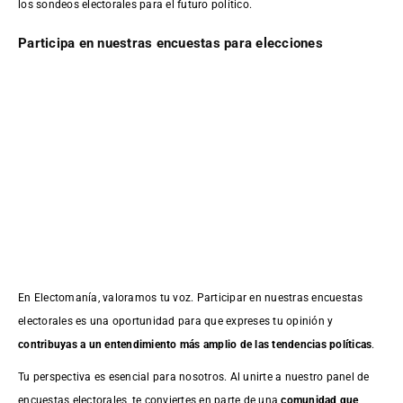
los sondeos electorales para el futuro político.
Participa en nuestras encuestas para elecciones
En Electomanía, valoramos tu voz. Participar en nuestras encuestas
electorales es una oportunidad para que expreses tu opinión y
contribuyas a un entendimiento más amplio de las tendencias políticas
.
Tu perspectiva es esencial para nosotros. Al unirte a nuestro panel de
encuestas electorales, te conviertes en parte de una
comunidad que