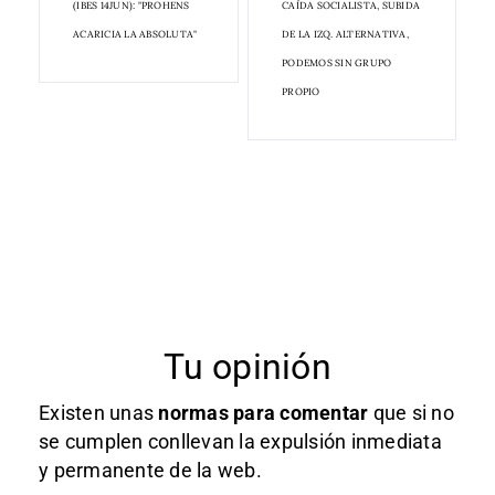
(IBES 14JUN): "PROHENS
CAÍDA SOCIALISTA, SUBIDA
ACARICIA LA ABSOLUTA"
DE LA IZQ. ALTERNATIVA,
PODEMOS SIN GRUPO
PROPIO
Tu opinión
Existen unas
normas
para comentar
que si no
se cumplen conllevan la expulsión inmediata
y permanente de la web.