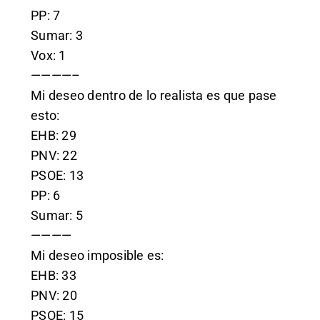
PP: 7
Sumar: 3
Vox: 1
————–
Mi deseo dentro de lo realista es que pase
esto:
EHB: 29
PNV: 22
PSOE: 13
PP: 6
Sumar: 5
————
Mi deseo imposible es:
EHB: 33
PNV: 20
PSOE: 15