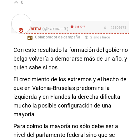
0
EM Off
#2809673
karma
(@karma-9)
Colaborador de campaña
2 años hace
Con este resultado la formación del gobierno
belga volvería a demorarse más de un año, y
quien sabe si dos.
El crecimiento de los extremos y el hecho de
que en Valonia-Bruselas predomine la
izquierda y en Flandes la derecha dificulta
mucho la posible configuración de una
mayoría.
Para colmo la mayoría no sólo debe ser a
nivel del parlamento federal sino que se