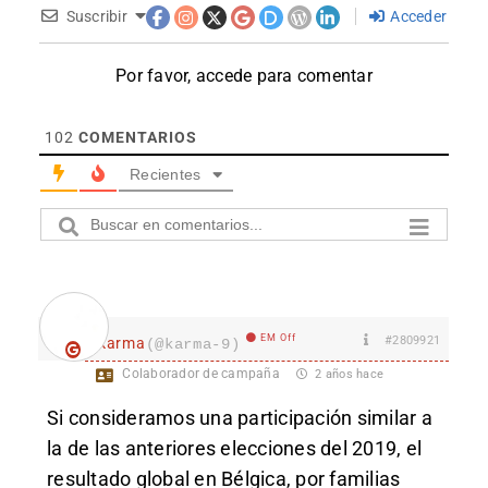
Suscribir
Acceder
Por favor, accede para comentar
102
COMENTARIOS
Recientes
EM Off
#2809921
karma
(@karma-9)
Colaborador de campaña
2 años hace
Si consideramos una participación similar a
la de las anteriores elecciones del 2019, el
resultado global en Bélgica, por familias