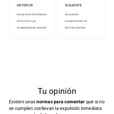
ANTERIOR
SIGUIENTE
ÓSCAR PUENTE DEFIENDE
POLLCHECK -
ANTE JUNTS LAS
CLASIFICACIÓN DE
INVERSIONES EN MADRID
ENCUESTADORAS
Tu opinión
Existen unas
normas
para comentar
que si no
se cumplen conllevan la expulsión inmediata