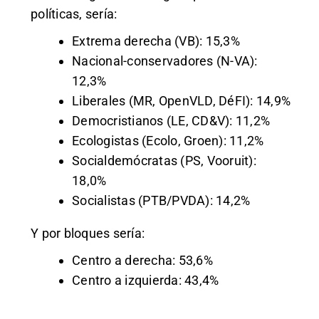
políticas, sería:
Extrema derecha (VB): 15,3%
Nacional-conservadores (N-VA):
12,3%
Liberales (MR, OpenVLD, DéFI): 14,9%
Democristianos (LE, CD&V): 11,2%
Ecologistas (Ecolo, Groen): 11,2%
Socialdemócratas (PS, Vooruit):
18,0%
Socialistas (PTB/PVDA): 14,2%
Y por bloques sería:
Centro a derecha: 53,6%
Centro a izquierda: 43,4%