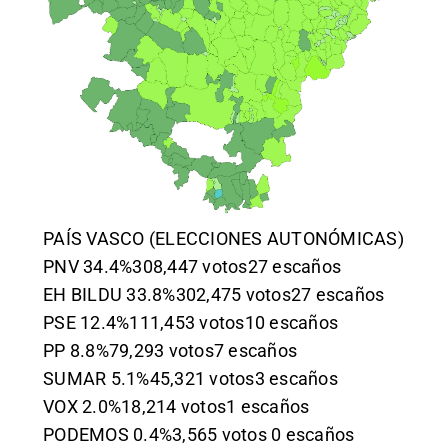
PAÍS VASCO (ELECCIONES AUTONÓMICAS)
PNV 34.4%308,447 votos27 escaños
EH BILDU 33.8%302,475 votos27 escaños
PSE 12.4%111,453 votos10 escaños
PP 8.8%79,293 votos7 escaños
SUMAR 5.1%45,321 votos3 escaños
VOX 2.0%18,214 votos1 escaños
PODEMOS 0.4%3,565 votos 0 escaños