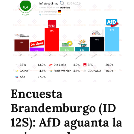
Encuesta
Brandemburgo (ID
12S): AfD aguanta la