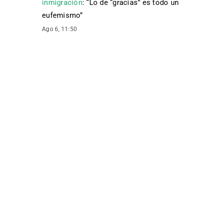
inmigración
: “
Lo de “gracias” es todo un
eufemismo
”
Ago 6, 11:50