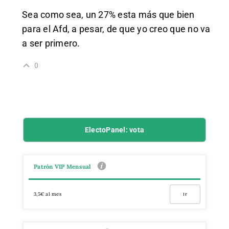
Sea como sea, un 27% esta más que bien
para el Afd, a pesar, de que yo creo que no va
a ser primero.
0
ElectoPanel: vota
Patrón VIP Mensual
3,5€ al mes
Ir