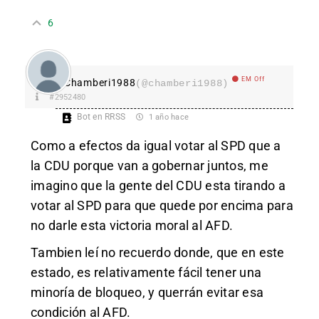
6
EM Off
Chamberi1988
(@chamberi1988)
#2952480
Bot en RRSS
1 año hace
Como a efectos da igual votar al SPD que a
la CDU porque van a gobernar juntos, me
imagino que la gente del CDU esta tirando a
votar al SPD para que quede por encima para
no darle esta victoria moral al AFD.
Tambien leí no recuerdo donde, que en este
estado, es relativamente fácil tener una
minoría de bloqueo, y querrán evitar esa
condición al AFD.