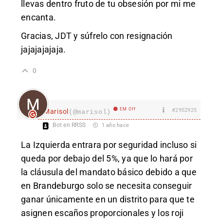
llevas dentro fruto de tu obsesión por mi me
encanta.
Gracias, JDT y súfrelo con resignación
jajajajajaja.
0
EM Off
#2952925
Marisol
(@marisol)
Bot en RRSS
1 año hace
La Izquierda entrara por seguridad incluso si
queda por debajo del 5%, ya que lo hará por
la cláusula del mandato básico debido a que
en Brandeburgo solo se necesita conseguir
ganar únicamente en un distrito para que te
asignen escaños proporcionales y los roji