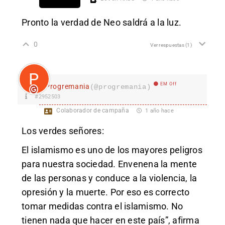
Pronto la verdad de Neo saldrá a la luz.
0
Ver respuestas
(1)
EM Off
Progremania
(@progremania)
#2952503
Colaborador de campaña
1 año hace
Los verdes señores:
El islamismo es uno de los mayores peligros
para nuestra sociedad. Envenena la mente
de las personas y conduce a la violencia, la
opresión y la muerte. Por eso es correcto
tomar medidas contra el islamismo. No
tienen nada que hacer en este país”, afirma