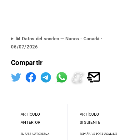
📊 Datos del sondeo — Nanos · Canadá ·
06/07/2026
Compartir
ARTÍCULO
ARTÍCULO
ANTERIOR
SIGUIENTE
EL JUEZ AUTORIZA A
ESPAÑA VS PORTUGAL: DE