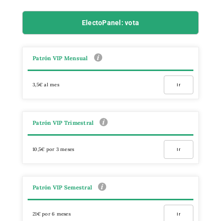
ElectoPanel: vota
Patrón VIP Mensual
3,5€ al mes
Ir
Patrón VIP Trimestral
10,5€ por 3 meses
Ir
Patrón VIP Semestral
21€ por 6 meses
Ir