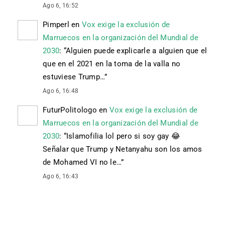
Ago 6, 16:52
Pimperl
en
Vox exige la exclusión de
Marruecos en la organización del Mundial de
2030
: “
Alguien puede explicarle a alguien que el
que en el 2021 en la toma de la valla no
estuviese Trump…
”
Ago 6, 16:48
FuturPolitologo
en
Vox exige la exclusión de
Marruecos en la organización del Mundial de
2030
: “
Islamofilia lol pero si soy gay 😂
Señalar que Trump y Netanyahu son los amos
de Mohamed VI no le…
”
Ago 6, 16:43