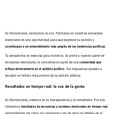
En Electomanía, valoramos tu voz. Participar en nuestras encuestas
electorales es una oportunidad para que expreses tu opinión y
contribuyas a un entendimiento más amplio de las tendencias políticas
.
Tu perspectiva es esencial para nosotros. Al unirte a nuestro panel de
encuestas electorales, te conviertes en parte de una
comunidad que
influye directamente en el análisis político
. Tus respuestas ayudan a
esculpir un retrato más preciso de la opinión pública.
Resultados en tiempo real: la voz de la gente
En Electomanía, creemos en la transparencia y la inmediatez. Por eso,
ofrecemos
resultados de
encuestas
y sondeos electorales en tiempo real
,
permitiéndote ver cómo tus opiniones y las de otros se reflejan en el