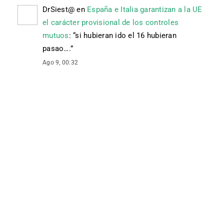
DrSiest@
en
España e Italia garantizan a la UE
el carácter provisional de los controles
mutuos
: “
si hubieran ido el 16 hubieran
pasao….
”
Ago 9, 00:32