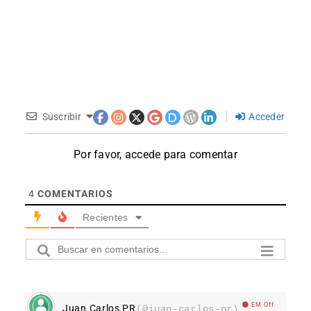
Suscribir
Acceder
Por favor, accede para comentar
4
COMENTARIOS
Recientes
EM Off
Juan Carlos PR
(@juan-carlos-pr)