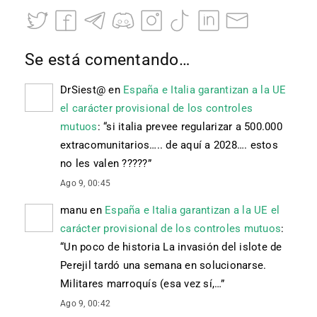
Se está comentando…
DrSiest@
en
España e Italia garantizan a la UE
el carácter provisional de los controles
mutuos
: “
si italia prevee regularizar a 500.000
extracomunitarios….. de aquí a 2028…. estos
no les valen ?????
”
Ago 9, 00:45
manu
en
España e Italia garantizan a la UE el
carácter provisional de los controles mutuos
:
“
Un poco de historia La invasión del islote de
Perejil tardó una semana en solucionarse.
Militares marroquís (esa vez sí,…
”
Ago 9, 00:42