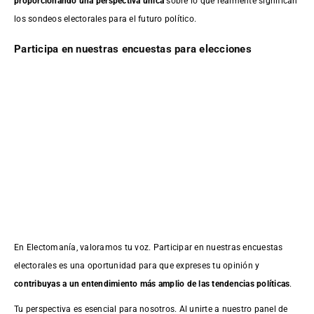
proporcionando una perspectiva única
sobre lo que realmente significan
los sondeos electorales para el futuro político.
Participa en nuestras encuestas para elecciones
En Electomanía, valoramos tu voz. Participar en nuestras encuestas
electorales es una oportunidad para que expreses tu opinión y
contribuyas a un entendimiento más amplio de las tendencias políticas
.
Tu perspectiva es esencial para nosotros. Al unirte a nuestro panel de