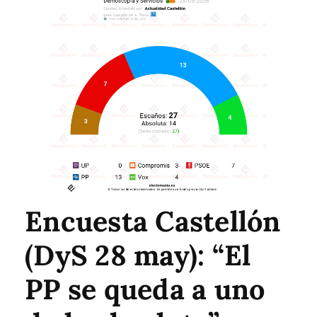
Encuesta Castellón
(DyS 28 may): “El
PP se queda a uno