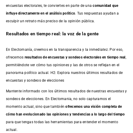
encuestas electorales, te conviertes en parte de una
comunidad que
influye directamente en el análisis político
. Tus respuestas ayudan a
esculpir un retrato más preciso de la opinión pública.
Resultados en tiempo real: la voz de la gente
En Electomanía, creemos en la transparencia y la inmediatez. Por eso,
ofrecemos
resultados de
encuestas
y sondeos electorales en tiempo real
,
permitiéndote ver cómo tus opiniones y las de otros se reflejan en el
panorama político actual. H2: Explora nuestros últimos resultados de
encuestas y sondeos de elecciones
Mantente informado con los últimos resultados de nuestras
encuestas
y
sondeos de elecciones. En Electomania, no solo capturamos el
momento actual, sino que también
ofrecemos una visión completa de
cómo han evolucionado las opiniones y tendencias a lo largo del tiempo
para que tengas todas las herramientas para entender el momento
actual.