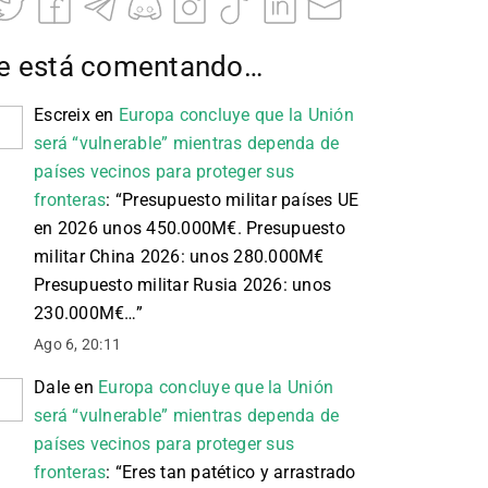
e está comentando…
Escreix
en
Europa concluye que la Unión
será “vulnerable” mientras dependa de
países vecinos para proteger sus
fronteras
: “
Presupuesto militar países UE
en 2026 unos 450.000M€. Presupuesto
militar China 2026: unos 280.000M€
Presupuesto militar Rusia 2026: unos
230.000M€…
”
Ago 6, 20:11
Dale
en
Europa concluye que la Unión
será “vulnerable” mientras dependa de
países vecinos para proteger sus
fronteras
: “
Eres tan patético y arrastrado