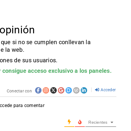
opinión
que si no se cumplen conllevan la
e la web.
iones de sus usuarios.
 consigue acceso exclusivo a los paneles.
Acceder
Conectar con
accede para comentar
Recientes