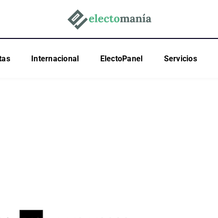
tas
Internacional
ElectoPanel
Servicios