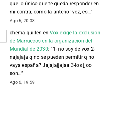
que lo único que te queda responder en
mi contra, como la anterior vez, es…
”
Ago 6, 20:03
chema guillen
en
Vox exige la exclusión
de Marruecos en la organización del
Mundial de 2030
: “
1- no soy de vox 2-
najajaja q no se pueden permitir q no
vaya españa? Jajajajjajaa 3-los jjoo
son…
”
Ago 6, 19:59