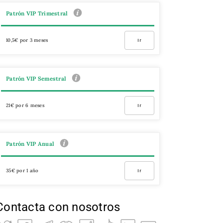
Patrón VIP Trimestral
10,5€ por 3 meses
Ir
Patrón VIP Semestral
21€ por 6 meses
Ir
Patrón VIP Anual
35€ por 1 año
Ir
Contacta con nosotros