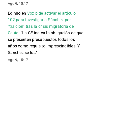
Ago 9, 15:17
Edinho
en
Vox pide activar el artículo
102 para investigar a Sánchez por
“traición” tras la crisis migratoria de
Ceuta
: “
La CE indica la obligación de que
se presenten presupuestos todos los
años como requisito imprescindibles. Y
Sanchez se lo…
”
Ago 9, 15:17