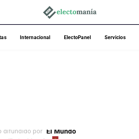
tas
Internacional
ElectoPanel
Servicios