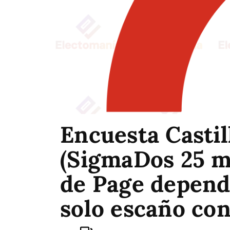
Encuesta Casti
(SigmaDos 25 ma
de Page depend
solo escaño con