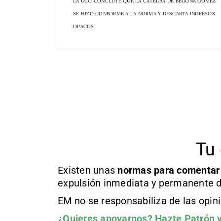
LA UCO CONCLUYE QUE LA CÁTEDRA DE BEGOÑA GÓMEZ
SE HIZO CONFORME A LA NORMA Y DESCARTA INGRESOS
OPACOS
Tu 
Existen unas
normas
para comentar
expulsión inmediata y permanente d
EM no se responsabiliza de las opin
¿Quieres apoyarnos?
Hazte Patrón
y