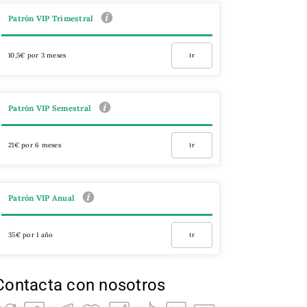
Patrón VIP Trimestral
10,5€ por 3 meses
Ir
Patrón VIP Semestral
21€ por 6 meses
Ir
Patrón VIP Anual
35€ por 1 año
Ir
Contacta con nosotros