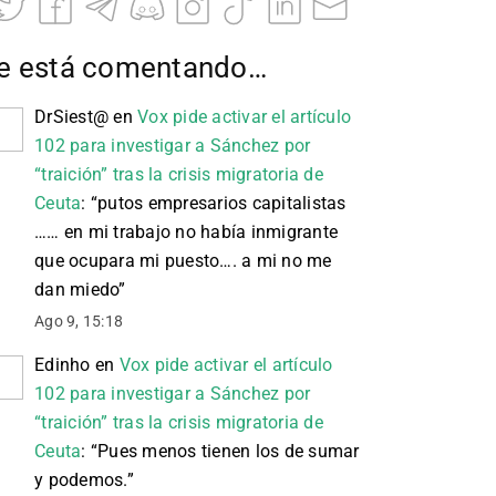
e está comentando…
DrSiest@
en
Vox pide activar el artículo
102 para investigar a Sánchez por
“traición” tras la crisis migratoria de
Ceuta
: “
putos empresarios capitalistas
…… en mi trabajo no había inmigrante
que ocupara mi puesto…. a mi no me
dan miedo
”
Ago 9, 15:18
Edinho
en
Vox pide activar el artículo
102 para investigar a Sánchez por
“traición” tras la crisis migratoria de
Ceuta
: “
Pues menos tienen los de sumar
y podemos.
”