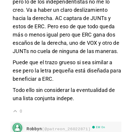
pero lo de los independentistas no me lo
creo. Va a haber un claro deslizamiento
hacia la derecha. AC captara de JUNTs y
estos de ERC. Pero eso de que todo queda
más o menos igual pero que ERC gana dos
escaños de la derecha, uno de VOX y otro de
JUNTs no cuela de ninguna de las maneras.
Puede que el trazo grueso si sea similar a
ese pero la letra pequeña está diseñada para
beneficiar a ERC.
Todo ello sin considerar la eventualidad de
una lista conjunta indepe.
0
EM On
Robbyn
(@patreon_26022871)