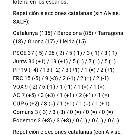
lotería en los escaños.
Repetición elecciones catalanas (sin Alvise,
SALF):
Catalunya (135) / Barcelona (85) / Tarragona
(18) / Girona (17) / Lleida (15)
PSOE 37 (-5) / 26 (-2) / 5 (-1) / 3 (-1) / 3 (-1)
Junts 36 (+1) / 19 (+1) / 5 (=) / 7 (=) / 5 (=)
PP 19 (+4) / 13 (+2) / 3 (+1) / 1 (=) / 2 (+1)
ERC 15 (-5) / 9 (-3) / 2 (-1) / 2 (=) / 2 (-1)
VOX 9 (-2) / 6 (-1) / 1 (-1) / 1 (=) / 1 (=)
AC 7 (+5) / 3 (+3) / 1 (+1) / 2 (+1) / 1 (=)
CUP 6 (+2) / 3 (=) / 1 (+1) / 1 (=) / 1 (+1)
Comuns 3 (-3) / 3 (-3) / 0 (=) / 0 (=) / 0 (=)
Podemos 3 (+3) / 3 (+3) / 0 (=) / 0 (=) / 0 (=)
Repetición elecciones catalanas (con Alvise,