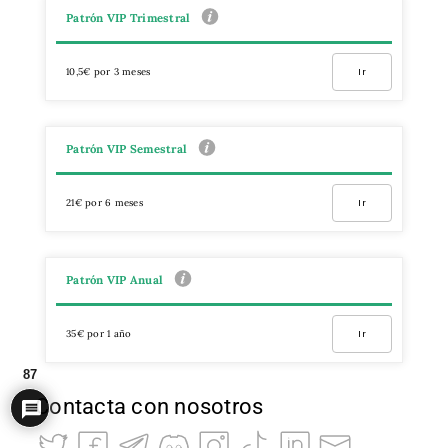
Patrón VIP Trimestral
10,5€ por 3 meses
Ir
Patrón VIP Semestral
21€ por 6 meses
Ir
Patrón VIP Anual
35€ por 1 año
Ir
87
Contacta con nosotros