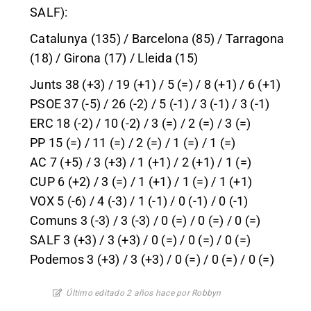
SALF):
Catalunya (135) / Barcelona (85) / Tarragona
(18) / Girona (17) / Lleida (15)
Junts 38 (+3) / 19 (+1) / 5 (=) / 8 (+1) / 6 (+1)
PSOE 37 (-5) / 26 (-2) / 5 (-1) / 3 (-1) / 3 (-1)
ERC 18 (-2) / 10 (-2) / 3 (=) / 2 (=) / 3 (=)
PP 15 (=) / 11 (=) / 2 (=) / 1 (=) / 1 (=)
AC 7 (+5) / 3 (+3) / 1 (+1) / 2 (+1) / 1 (=)
CUP 6 (+2) / 3 (=) / 1 (+1) / 1 (=) / 1 (+1)
VOX 5 (-6) / 4 (-3) / 1 (-1) / 0 (-1) / 0 (-1)
Comuns 3 (-3) / 3 (-3) / 0 (=) / 0 (=) / 0 (=)
SALF 3 (+3) / 3 (+3) / 0 (=) / 0 (=) / 0 (=)
Podemos 3 (+3) / 3 (+3) / 0 (=) / 0 (=) / 0 (=)
Último editado 2 años hace por Robbyn