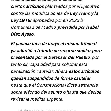
ciertos
artículos
planteados por el Ejecutivo
contra las modificaciones de
Ley Trans y la
Ley LGTBI
aprobadas por en 2023 la
Comunidad de Madrid,
presidida por Isabel
Díaz Ayuso
.
El pasado mes de mayo el mismo tribunal
ya admitió a trámite un recurso similar
pero
presentado por el Defensor del Pueblo
, por
tanto sin capacidad para solicitar esta
paralización cautelar.
Ahora estos artículos
quedan suspendidos de forma cautelar
hasta que el Constitucional dicte sentencia
sobre el fondo del asunto o hasta que decida
revisar la medida urgente.
Último editado 2 años hace por Duke