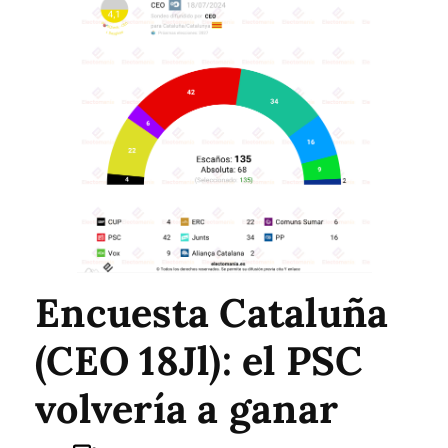
Encuesta Cataluña
(CEO 18Jl): el PSC
volvería a ganar