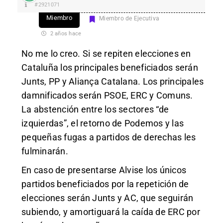
#2921071
Miembro
Miembro de Ejecutiva
2 años hace
No me lo creo. Si se repiten elecciones en
Cataluña los principales beneficiados serán
Junts, PP y Aliança Catalana. Los principales
damnificados serán PSOE, ERC y Comuns.
La abstención entre los sectores “de
izquierdas”, el retorno de Podemos y las
pequeñas fugas a partidos de derechas les
fulminarán.
En caso de presentarse Alvise los únicos
partidos beneficiados por la repetición de
elecciones serán Junts y AC, que seguirán
subiendo, y amortiguará la caída de ERC por