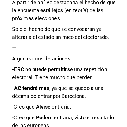
A partir de ahí, yo destacaría el hecho de que
la encuesta
está lejos
(en teoría) de las
próximas elecciones.
Solo el hecho de que se convocaran ya
alteraría el estado anímico del electorado.
—
Algunas consideraciones:
-ERC no puede permitirse
una repetición
electoral. Tiene mucho que perder.
-AC tendrá más,
ya que se quedó a una
décima de entrar por Barcelona.
-Creo que
Alvise
entraría.
-Creo que
Podem
entraría, visto el resultado
de las europeas.