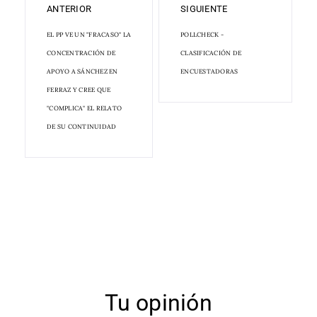
ANTERIOR
SIGUIENTE
EL PP VE UN "FRACASO" LA
POLLCHECK -
CONCENTRACIÓN DE
CLASIFICACIÓN DE
APOYO A SÁNCHEZ EN
ENCUESTADORAS
FERRAZ Y CREE QUE
"COMPLICA" EL RELATO
DE SU CONTINUIDAD
Tu opinión