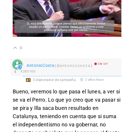
0
EM Off
AntonioCosta
(@antoniocosta)
#2851953
Colaborador de campaña
2 años hace
Bueno, veremos lo que pasa el lunes, a ver si
se va el Perro. Lo que yo creo que va pasar si
se pira y Illa saca buen resultado en
Catalunya, teniendo en cuenta que si suma
el independentismo no va gobernar, no