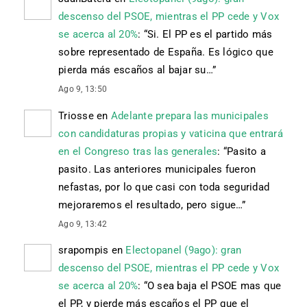
descenso del PSOE, mientras el PP cede y Vox
se acerca al 20%
: “
Si. El PP es el partido más
sobre representado de España. Es lógico que
pierda más escaños al bajar su…
”
Ago 9, 13:50
Triosse
en
Adelante prepara las municipales
con candidaturas propias y vaticina que entrará
en el Congreso tras las generales
: “
Pasito a
pasito. Las anteriores municipales fueron
nefastas, por lo que casi con toda seguridad
mejoraremos el resultado, pero sigue…
”
Ago 9, 13:42
srapompis
en
Electopanel (9ago): gran
descenso del PSOE, mientras el PP cede y Vox
se acerca al 20%
: “
O sea baja el PSOE mas que
el PP, y pierde más escaños el PP que el