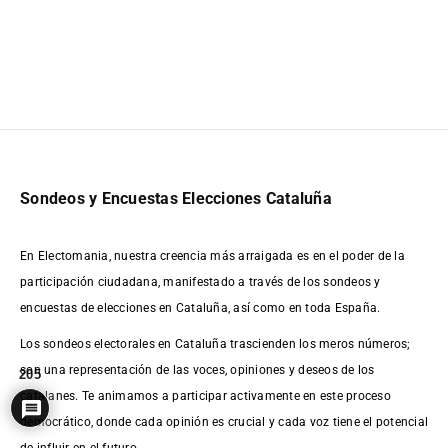
Sondeos y Encuestas Elecciones Cataluña
En Electomania, nuestra creencia más arraigada es en el poder de la
participación ciudadana, manifestado a través de los sondeos y
encuestas de elecciones en Cataluña, así como en toda España.
Los sondeos electorales en Cataluña trascienden los meros números;
son una representación de las voces, opiniones y deseos de los
205
catalanes. Te animamos a participar activamente en este proceso
democrático, donde cada opinión es crucial y cada voz tiene el potencial