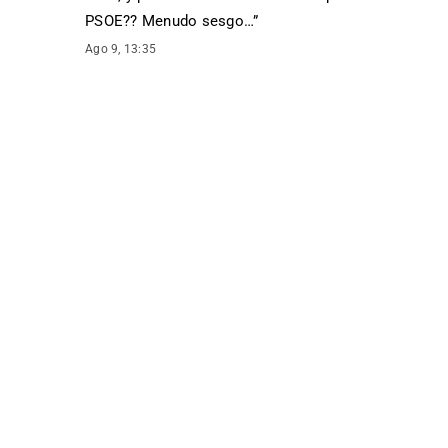
PSOE?? Menudo sesgo…
”
Ago 9, 13:35