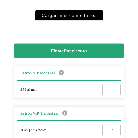
Cargar más comentarios
ElectoPanel: vota
Patrón VIP Mensual
3,5€ al mes
Ir
Patrón VIP Trimestral
10,5€ por 3 meses
Ir