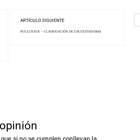
ARTÍCULO SIGUIENTE
POLLCHECK - CLASIFICACIÓN DE ENCUESTADORAS
opinión
que si no se cumplen conllevan la