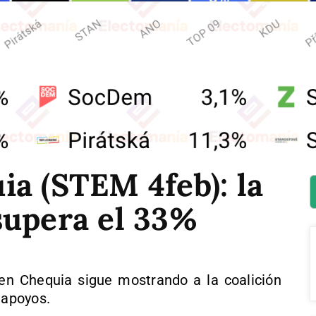
a (STEM 4feb): la
supera el 33%
en Chequia sigue mostrando a la coalición
 apoyos.