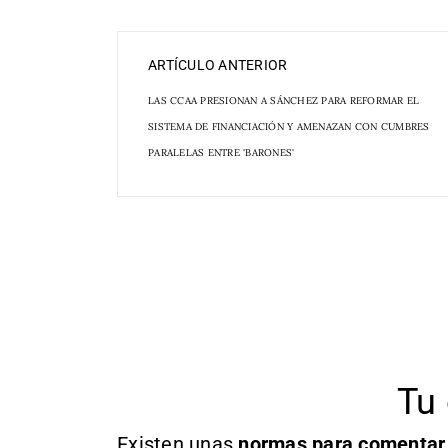
ARTÍCULO ANTERIOR
LAS CCAA PRESIONAN A SÁNCHEZ PARA REFORMAR EL
SISTEMA DE FINANCIACIÓN Y AMENAZAN CON CUMBRES
PARALELAS ENTRE 'BARONES'
Tu 
Existen unas
normas
para comentar