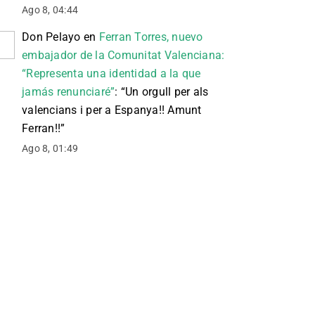
Ago 8, 04:44
Don Pelayo
en
Ferran Torres, nuevo
embajador de la Comunitat Valenciana:
“Representa una identidad a la que
jamás renunciaré”
: “
Un orgull per als
valencians i per a Espanya!! Amunt
Ferran!!
”
Ago 8, 01:49