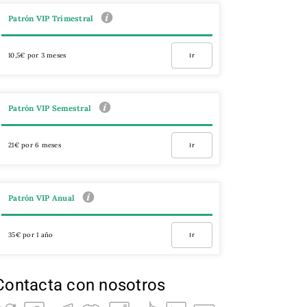
Patrón VIP Trimestral
10,5€ por 3 meses
Ir
Patrón VIP Semestral
21€ por 6 meses
Ir
Patrón VIP Anual
35€ por 1 año
Ir
Contacta con nosotros