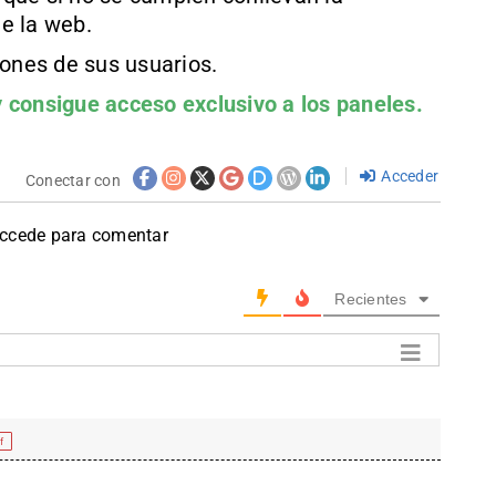
e la web.
iones de sus usuarios.
 consigue acceso exclusivo a los paneles.
Acceder
Conectar con
accede para comentar
Recientes
f