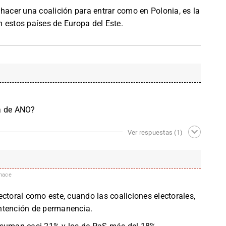
 hacer una coalición para entrar como en Polonia, es la
 estos países de Europa del Este.
da de ANO?
Ver respuestas
(1)
hace
ctoral como este, cuando las coaliciones electorales,
ntención de permanencia.