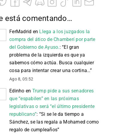
e está comentando…
FerMadrid
en
Llega a los juzgados la
compra del ático de Chamberí por parte
del Gobierno de Ayuso.
: “
El gran
problema de la izquierda es que ya
sabemos cómo actúa. Busca cualquier
cosa para intentar crear una cortina…
”
Ago 8, 05:52
Edinho
en
Trump pide a sus senadores
que “espabilen” en las próximas
legislativas o será “el último presidente
republicano”
: “
Si se le da tiempo a
Sánchez, se las regala a Mohamed como
regalo de cumpleaños
”