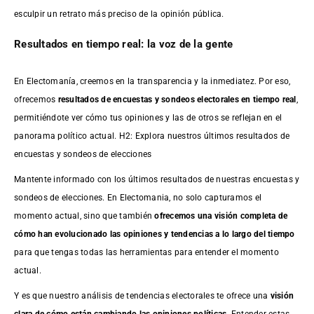
esculpir un retrato más preciso de la opinión pública.
Resultados en tiempo real: la voz de la gente
En Electomanía, creemos en la transparencia y la inmediatez. Por eso,
ofrecemos
resultados de
encuestas
y sondeos electorales en tiempo real
,
permitiéndote ver cómo tus opiniones y las de otros se reflejan en el
panorama político actual. H2: Explora nuestros últimos resultados de
encuestas y sondeos de elecciones
Mantente informado con los últimos resultados de nuestras
encuestas
y
sondeos de elecciones. En Electomania, no solo capturamos el
momento actual, sino que también
ofrecemos una visión completa de
cómo han evolucionado las opiniones y tendencias a lo largo del tiempo
para que tengas todas las herramientas para entender el momento
actual.
Y es que nuestro análisis de tendencias electorales te ofrece una
visión
clara de cómo están cambiando las opiniones políticas
. Entender estas