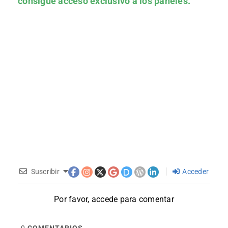
consigue acceso exclusivo a los paneles.
Suscribir
Acceder
Por favor, accede para comentar
0
COMENTARIOS