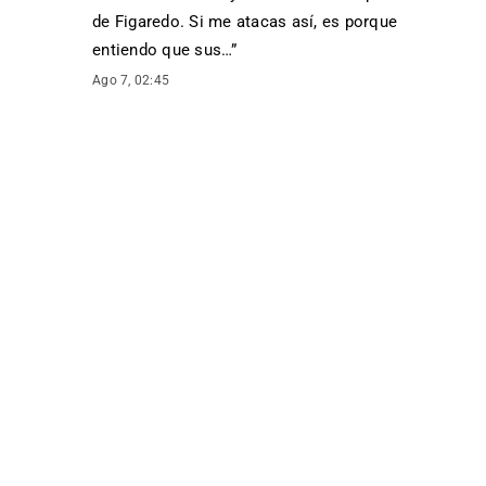
de Figaredo. Si me atacas así, es porque
entiendo que sus…
”
Ago 7, 02:45