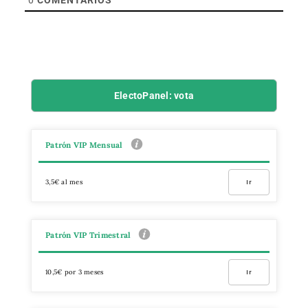
ElectoPanel: vota
Patrón VIP Mensual
3,5€ al mes
Ir
Patrón VIP Trimestral
10,5€ por 3 meses
Ir