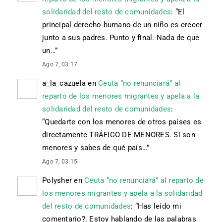
solidaridad del resto de comunidades
: “
El
principal derecho humano de un niño es crecer
junto a sus padres. Punto y final. Nada de que
un…
”
Ago 7, 03:17
a_la_cazuela
en
Ceuta “no renunciará” al
reparto de los menores migrantes y apela a la
solidaridad del resto de comunidades
:
“
Quedarte con los menores de otros países es
directamente TRÁFICO DE MENORES. Si son
menores y sabes de qué país…
”
Ago 7, 03:15
Polysher
en
Ceuta “no renunciará” al reparto de
los menores migrantes y apela a la solidaridad
del resto de comunidades
: “
Has leído mi
comentario?. Estoy hablando de las palabras