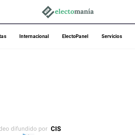
tas
Internacional
ElectoPanel
Servicios