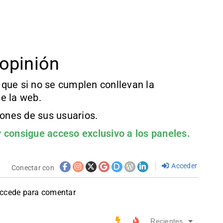
opinión
que si no se cumplen conllevan la
e la web.
iones de sus usuarios.
 consigue acceso exclusivo a los paneles.
Acceder
Conectar con
accede para comentar
Recientes