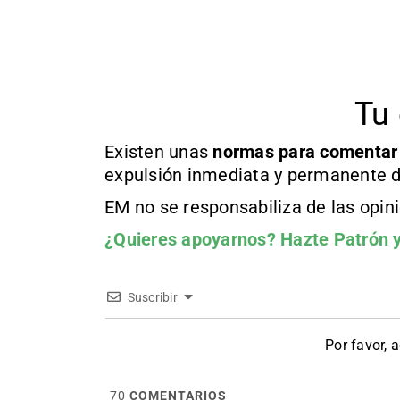
Tu 
Existen unas
normas
para comentar
expulsión inmediata y permanente d
EM no se responsabiliza de las opin
¿Quieres apoyarnos?
Hazte Patrón
y
Suscribir
Por favor, 
70
COMENTARIOS