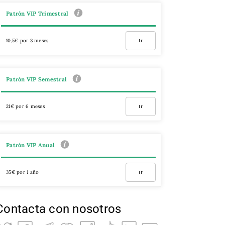
Patrón VIP Trimestral
10,5€ por 3 meses
Ir
Patrón VIP Semestral
21€ por 6 meses
Ir
Patrón VIP Anual
35€ por 1 año
Ir
Contacta con nosotros