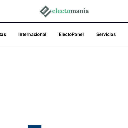
tas
Internacional
ElectoPanel
Servicios