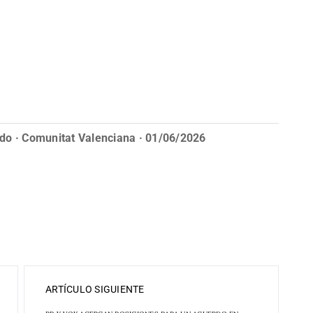
do · Comunitat Valenciana · 01/06/2026
ARTÍCULO SIGUIENTE