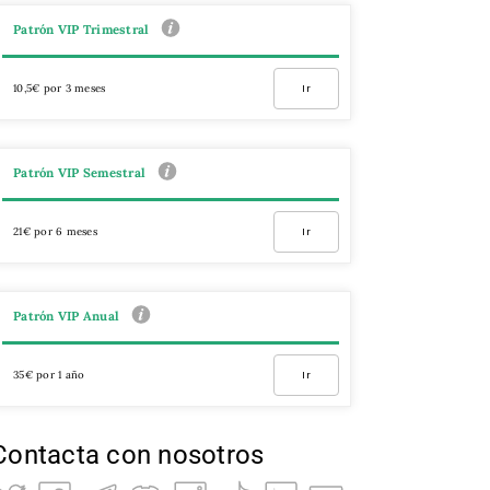
Patrón VIP Trimestral
10,5€ por 3 meses
Ir
Patrón VIP Semestral
21€ por 6 meses
Ir
Patrón VIP Anual
35€ por 1 año
Ir
Contacta con nosotros