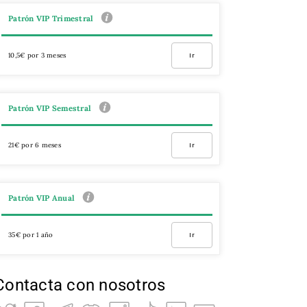
Patrón VIP Trimestral
10,5€ por 3 meses
Ir
Patrón VIP Semestral
21€ por 6 meses
Ir
Patrón VIP Anual
35€ por 1 año
Ir
Contacta con nosotros