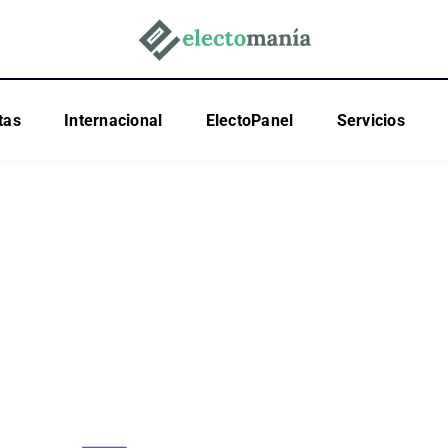
tas
Internacional
ElectoPanel
Servicios