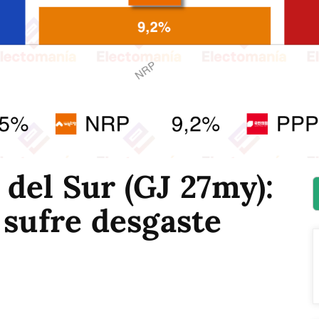
del Sur (GJ 27my):
 sufre desgaste