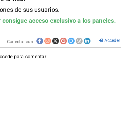
iones de sus usuarios.
 consigue acceso exclusivo a los paneles.
Acceder
Conectar con
accede para comentar