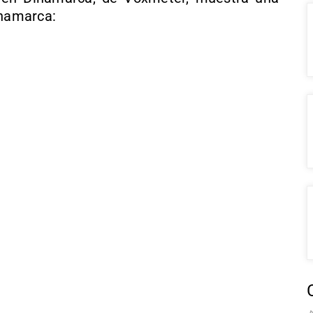
inamarca: