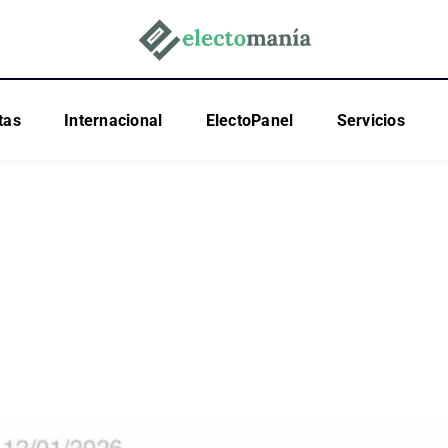
tas
Internacional
ElectoPanel
Servicios