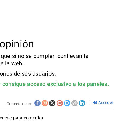
opinión
que si no se cumplen conllevan la
e la web.
iones de sus usuarios.
 consigue acceso exclusivo a los paneles.
Acceder
Conectar con
accede para comentar