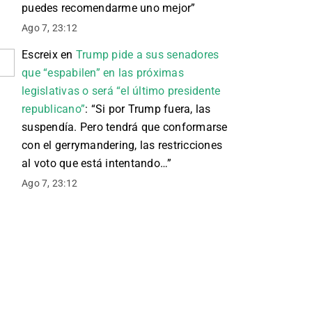
puedes recomendarme uno mejor
”
Ago 7, 23:12
Escreix
en
Trump pide a sus senadores
que “espabilen” en las próximas
legislativas o será “el último presidente
republicano”
: “
Si por Trump fuera, las
suspendía. Pero tendrá que conformarse
con el gerrymandering, las restricciones
al voto que está intentando…
”
Ago 7, 23:12