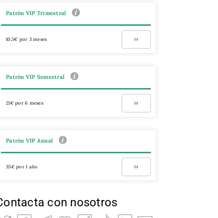
Patrón VIP Trimestral
10,5€ por 3 meses
Ir
Patrón VIP Semestral
21€ por 6 meses
Ir
Patrón VIP Anual
35€ por 1 año
Ir
Contacta con nosotros