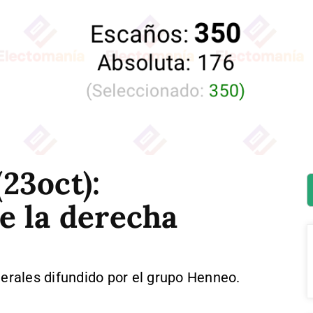
23oct):
e la derecha
rales difundido por el grupo Henneo.