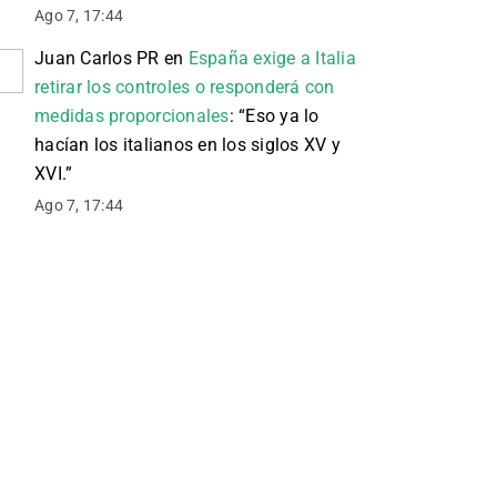
Ago 7, 17:44
Juan Carlos PR
en
España exige a Italia
retirar los controles o responderá con
medidas proporcionales
: “
Eso ya lo
hacían los italianos en los siglos XV y
XVI.
”
Ago 7, 17:44