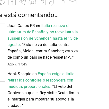
e está comentando…
Juan Carlos PR
en
Italia rechaza el
ultimátum de España y no reevaluará la
suspensión de Schengen hasta el 15 de
agosto
: “
Esto no va de Italia contra
España, Meloni contra Sánchez; esto va
de cómo un país se hace respetar y…
”
Ago 7, 17:45
Hank Scorpio
en
España exige a Italia
retirar los controles o responderá con
medidas proporcionales
: “
El veto del
Gobierno a que el Rey visite Ceuta limita
el margen para mostrar su apoyo a la
ciudad…
”