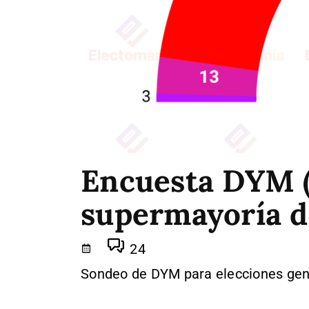
Encuesta DYM (
supermayoría d
24
Sondeo de DYM para elecciones gene