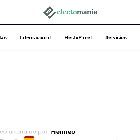
tas
Internacional
ElectoPanel
Servicios