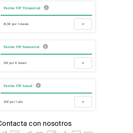
Patrón VIP Trimestral
10,5€ por 3 meses
Ir
Patrón VIP Semestral
21€ por 6 meses
Ir
Patrón VIP Anual
35€ por 1 año
Ir
Contacta con nosotros