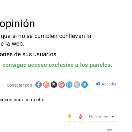
opinión
que si no se cumplen conllevan la
e la web.
iones de sus usuarios.
 consigue acceso exclusivo a los paneles.
Acceder
Conectar con
accede para comentar
Recientes