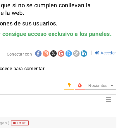
que si no se cumplen conllevan la
e la web.
iones de sus usuarios.
 consigue acceso exclusivo a los paneles.
Acceder
Conectar con
accede para comentar
Recientes
gas)
EM Off