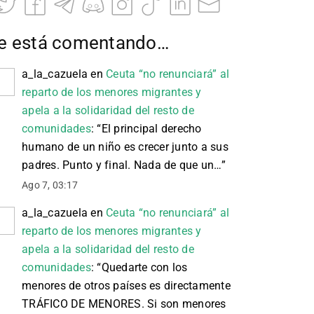
e está comentando…
a_la_cazuela
en
Ceuta “no renunciará” al
reparto de los menores migrantes y
apela a la solidaridad del resto de
comunidades
: “
El principal derecho
humano de un niño es crecer junto a sus
padres. Punto y final. Nada de que un…
”
Ago 7, 03:17
a_la_cazuela
en
Ceuta “no renunciará” al
reparto de los menores migrantes y
apela a la solidaridad del resto de
comunidades
: “
Quedarte con los
menores de otros países es directamente
TRÁFICO DE MENORES. Si son menores