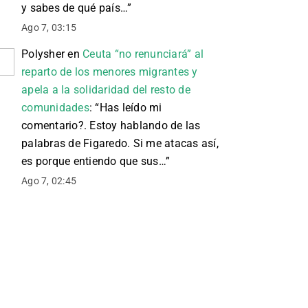
y sabes de qué país…
”
Ago 7, 03:15
Polysher
en
Ceuta “no renunciará” al
reparto de los menores migrantes y
apela a la solidaridad del resto de
comunidades
: “
Has leído mi
comentario?. Estoy hablando de las
palabras de Figaredo. Si me atacas así,
es porque entiendo que sus…
”
Ago 7, 02:45