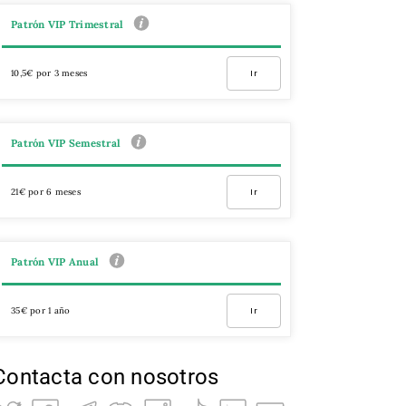
Patrón VIP Trimestral
10,5€ por 3 meses
Ir
Patrón VIP Semestral
21€ por 6 meses
Ir
Patrón VIP Anual
35€ por 1 año
Ir
Contacta con nosotros