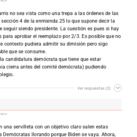
hace
ris no sea vista como una trepa a las órdenes de las
a sección 4 de la enmienda 25 lo que supone decir la
e seguir siendo presidente. La cuestión es pues si hay
 para aprobar el reemplazo por 2/3. Es posible que no
te contexto pudiera admitir su dimisión pero sigo
able que se consume.
a candidatura demócrata que tiene que estar
nia cierra antes del comité demócrata) pudiendo
olegio.
Ver respuestas
(2)
hace
 una servilleta con un objetivo claro salen estas
os Demócratas llorando porque Biden se vaya. Ahora,