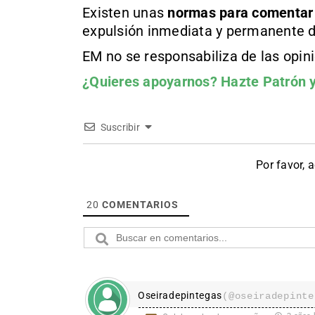
Existen unas
normas
para comentar
expulsión inmediata y permanente d
EM no se responsabiliza de las opin
¿Quieres apoyarnos?
Hazte Patrón
y
Suscribir
Por favor, 
20
COMENTARIOS
Oseiradepintegas
(@oseiradepinte