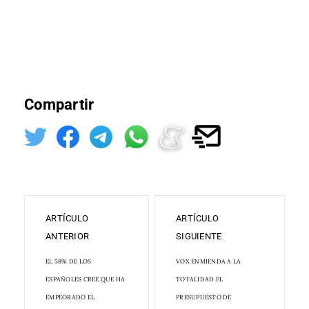
Compartir
ARTÍCULO
ARTÍCULO
ANTERIOR
SIGUIENTE
EL 58% DE LOS
VOX ENMIENDA A LA
ESPAÑOLES CREE QUE HA
TOTALIDAD EL
EMPEORADO EL
PRESUPUESTO DE