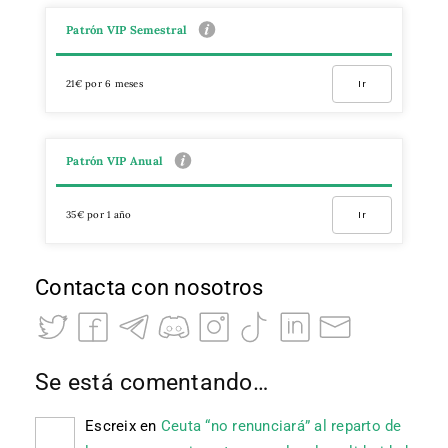
Patrón VIP Semestral
21€ por 6 meses
Ir
Patrón VIP Anual
35€ por 1 año
Ir
Contacta con nosotros
Se está comentando…
Escreix
en
Ceuta “no renunciará” al reparto de