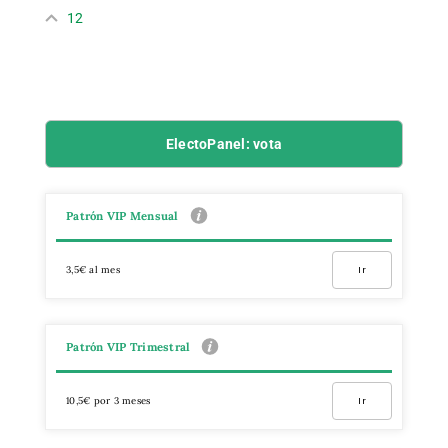
12
ElectoPanel: vota
Patrón VIP Mensual
3,5€ al mes
Ir
Patrón VIP Trimestral
10,5€ por 3 meses
Ir