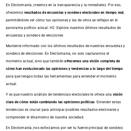
En Electomanía, creemos en la transparencia y la inmediatez. Por eso,
ofrecemos
resultados de
encuestas
y sondeos electorales en tiempo real
,
permitiéndote ver cómo tus opiniones y las de otros se reflejan en el
panorama político actual. H2: Explora nuestros últimos resultados de
encuestas y sondeos de elecciones
Mantente informado con los últimos resultados de nuestras
encuestas
y
sondeos de elecciones. En Electomania, no solo capturamos el
momento actual, sino que también
ofrecemos una visión completa de
cómo han evolucionado las opiniones y tendencias a lo largo del tiempo
para que tengas todas las herramientas para entender el momento
actual.
Y es que nuestro análisis de tendencias electorales te ofrece una
visión
clara de cómo están cambiando las opiniones políticas
. Entender estas
tendencias es crucial para anticipar posibles resultados electorales y
comprender el dinamismo de nuestra sociedad.
En Electomanía, nos esforzamos por ser tu fuente principal de sondeos