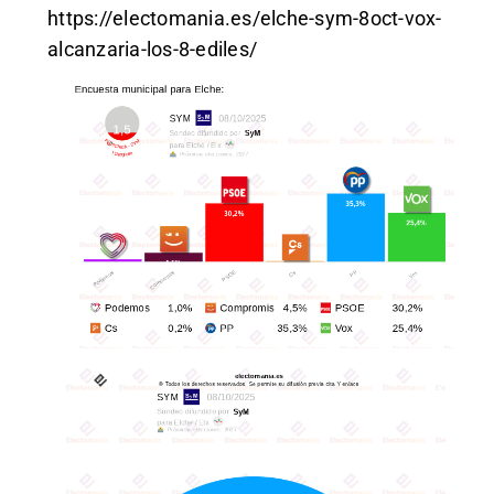
https://electomania.es/elche-sym-8oct-vox-
alcanzaria-los-8-ediles/