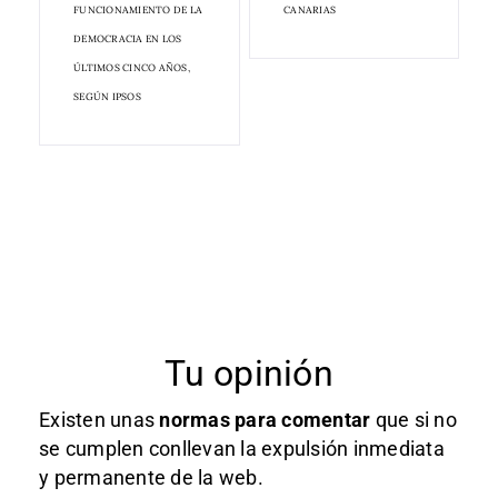
FUNCIONAMIENTO DE LA
CANARIAS
DEMOCRACIA EN LOS
ÚLTIMOS CINCO AÑOS,
SEGÚN IPSOS
Tu opinión
Existen unas
normas
para comentar
que si no
se cumplen conllevan la expulsión inmediata
y permanente de la web.