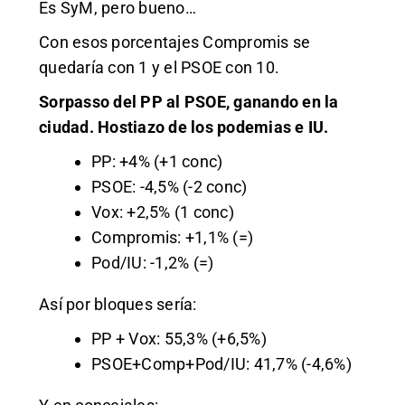
Es SyM, pero bueno…
Con esos porcen
tajes Compromis se
quedaría con 1 y el PSOE con 10.
Sorpasso del PP al PSOE, ganando en la
ciudad. Hos
t
iazo de los podemias e IU.
PP: +4% (+1 conc)
PSOE: -4,5% (-2 conc)
Vox: +2,5% (1 conc)
Compromis: +1,1% (=)
Pod/IU: -1,2% (=)
Así por bloques sería:
PP + Vox: 55,3% (+6,5%)
PSOE+Comp+Pod/IU: 41,7% (-4,6%)