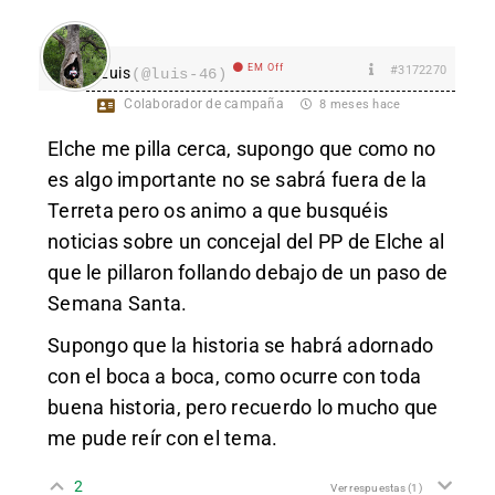
EM Off
#3172270
Luis
(@luis-46)
Colaborador de campaña
8 meses hace
Elche me pilla cerca, supongo que como no
es algo importante no se sabrá fuera de la
Terreta pero os animo a que busquéis
noticias sobre un concejal del PP de Elche al
que le pillaron follando debajo de un paso de
Semana Santa.
Supongo que la historia se habrá adornado
con el boca a boca, como ocurre con toda
buena historia, pero recuerdo lo mucho que
me pude reír con el tema.
2
Ver respuestas
(1)