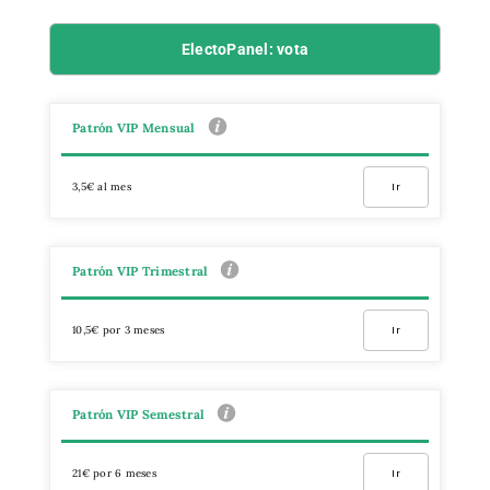
ElectoPanel: vota
Patrón VIP Mensual
3,5€ al mes
Ir
Patrón VIP Trimestral
10,5€ por 3 meses
Ir
Patrón VIP Semestral
21€ por 6 meses
Ir