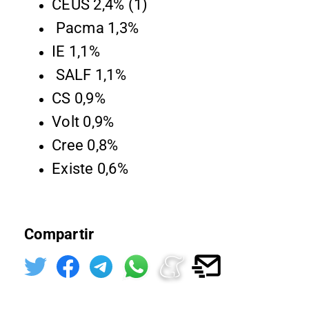
CEUS 2,4% (1)
️ Pacma 1,3%
IE 1,1%
️ SALF 1,1%
CS 0,9%
Volt 0,9%
Cree 0,8%
Existe 0,6%
Compartir