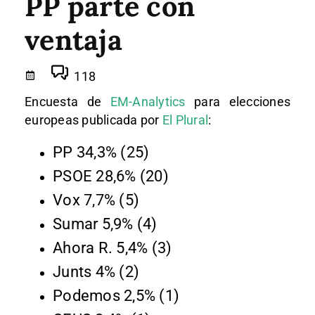
PP parte con
ventaja
118
Encuesta de
EM-Analytics
para elecciones
europeas publicada por
El Plural
:
PP 34,3% (25)
PSOE 28,6% (20)
Vox 7,7% (5)
Sumar 5,9% (4)
Ahora R. 5,4% (3)
Junts 4% (2)
Podemos 2,5% (1)