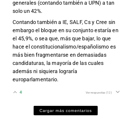
generales (contando también a UPN) a tan
solo un 42%.
Contando también a IE, SALF, Cs y Cree sin
embargo el bloque en su conjunto estaría en
el 45,9%, o sea que, más que bajar, lo que
hace el constitucionalismo/españolismo es
más bien fragmentarse en demasiadas
candidaturas, la mayoría de las cuales
además ni siquiera lograría
europarlamentario.
4
Ver respuestas
(12)
Cargar más comentarios