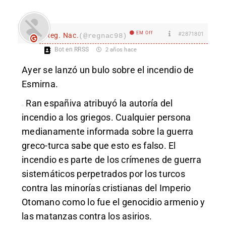
EM Off
#2871801
Reg. Nac.
(@regnac98)
Bot en RRSS
2 años hace
Ayer se lanzó un bulo sobre el incendio de
Esmirna.
Ran españiva
atribuyó la autoría del
incendio a los griegos. Cualquier persona
medianamente informada sobre la guerra
greco-turca sabe que esto es falso. El
incendio es parte de los crímenes de guerra
sistemáticos perpetrados por los turcos
contra las minorías cristianas del Imperio
Otomano como lo fue el genocidio armenio y
las matanzas contra los asirios.