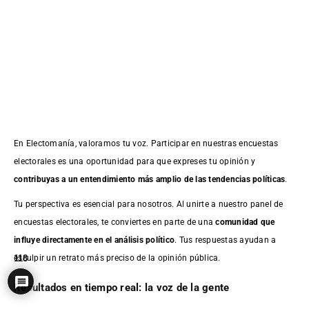
En Electomanía, valoramos tu voz. Participar en nuestras encuestas
electorales es una oportunidad para que expreses tu opinión y
contribuyas a un entendimiento más amplio de las tendencias políticas
.
Tu perspectiva es esencial para nosotros. Al unirte a nuestro panel de
encuestas electorales, te conviertes en parte de una
comunidad que
influye directamente en el análisis político
. Tus respuestas ayudan a
esculpir un retrato más preciso de la opinión pública.
118
Resultados en tiempo real: la voz de la gente