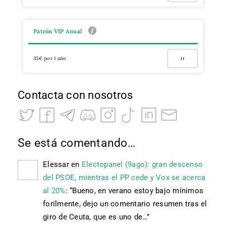
Patrón VIP Anual
35€ por 1 año
Ir
Contacta con nosotros
Se está comentando…
Elessar
en
Electopanel (9ago): gran descenso
del PSOE, mientras el PP cede y Vox se acerca
al 20%
: “
Bueno, en verano estoy bajo mínimos
forilmente, dejo un comentario resumen tras el
giro de Ceuta, que es uno de…
”