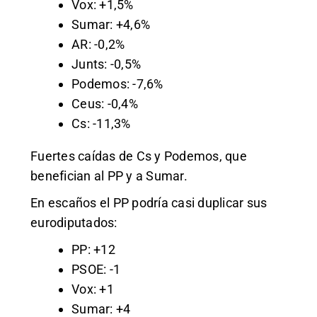
Vox: +1,5%
Sumar: +4,6%
AR: -0,2%
Junts: -0,5%
Podemos: -7,6%
Ceus: -0,4%
Cs: -11,3%
Fuertes caídas de Cs y Podemos, que
benefician al PP y a Sumar.
En escaños el PP podría casi duplicar sus
eurodiputados:
PP: +12
PSOE: -1
Vox: +1
Sumar: +4