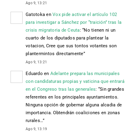
Ago 9, 13:21
Gatotoka
en
Vox pide activar el artículo 102
para investigar a Sánchez por “traición” tras la
crisis migratoria de Ceuta
: “
No tienen ni un
cuarto de los diputados para plantear la
votacion, Cree que sus tontos votantes son
plantermintos directamente
”
Ago 9, 13:21
Eduardo
en
Adelante prepara las municipales
con candidaturas propias y vaticina que entrará
en el Congreso tras las generales
: “
Sin grandes
referentes en los principales ayuntamientos.
Ninguna opción de gobernar alguna alcadia de
importancia. Obtendrán coaliciones en zonas
rurales…
”
Ago 9, 13:19