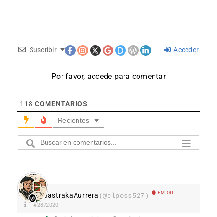
Suscribir
Acceder
Por favor, accede para comentar
118
COMENTARIOS
Recientes
EM Off
SastrakaAurrera
(@elposs527)
#2872020