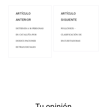
ARTÍCULO
ARTÍCULO
ANTERIOR
SIGUIENTE
DETIENEN A 16 PERSONAS
POLLCHECK -
EN CATALUÑA POR
CLASIFICACIÓN DE
DESOCUPACIONES
ENCUESTADORAS
EXTRAJUDICIALES
Tu opinión